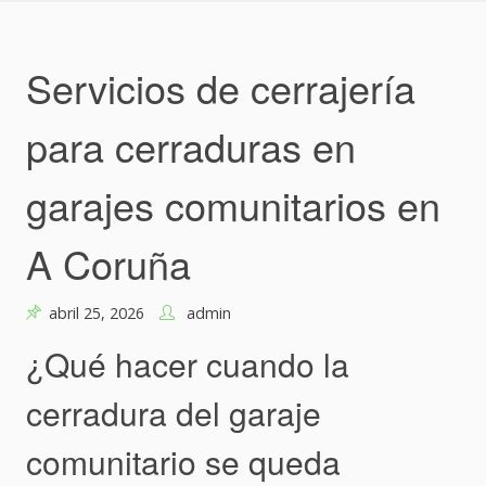
Skip
to
content
Servicios de cerrajería
para cerraduras en
garajes comunitarios en
A Coruña
abril 25, 2026
admin
¿Qué hacer cuando la
cerradura del garaje
comunitario se queda