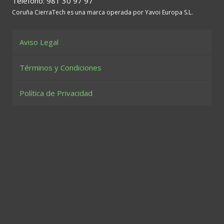
Teléfono: 981 30 97 97
Coruña CierraTech es una marca operada por Yavoi Europa S.L.
Aviso Legal
Términos y Condiciones
Política de Privacidad