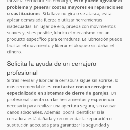
forzar la cerradura. Sin embargo,
esto puede agravar el
problema y generar costes mayores en reparaciones
o sustituciones
. Si la llave no gira o se atasca, evita
aplicar demasiada fuerza o utilizar herramientas
inadecuadas. En lugar de ello, prueba con movimientos
suaves y, si es posible, lubrica el mecanismo con un
producto específico para cerraduras. La lubricación puede
facilitar el movimiento y liberar el bloqueo sin dañar el
cilindro.
Solicita la ayuda de un cerrajero
profesional
Si tras revisar y lubricar la cerradura sigue sin abrirse, lo
más recomendable es
contactar con un cerrajero
especializado en sistemas de cierre de garajes
. Un
profesional cuenta con las herramientas y experiencia
necesaria para realizar una apertura segura, sin causar
daños adicionales. Además, podrá identificar si la
cerradura está dañada y recomendar la reparación o
sustitución adecuada para garantizar la seguridad y