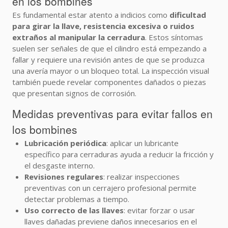
en los bombines
Es fundamental estar atento a indicios como
dificultad
para girar la llave, resistencia excesiva o ruidos
extraños al manipular la cerradura
. Estos síntomas
suelen ser señales de que el cilindro está empezando a
fallar y requiere una revisión antes de que se produzca
una avería mayor o un bloqueo total. La inspección visual
también puede revelar componentes dañados o piezas
que presentan signos de corrosión.
Medidas preventivas para evitar fallos en
los bombines
Lubricación periódica
: aplicar un lubricante
específico para cerraduras ayuda a reducir la fricción y
el desgaste interno.
Revisiones regulares
: realizar inspecciones
preventivas con un cerrajero profesional permite
detectar problemas a tiempo.
Uso correcto de las llaves
: evitar forzar o usar
llaves dañadas previene daños innecesarios en el