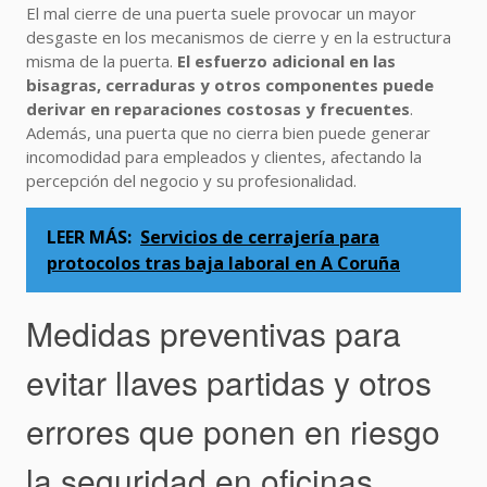
El mal cierre de una puerta suele provocar un mayor
desgaste en los mecanismos de cierre y en la estructura
misma de la puerta.
El esfuerzo adicional en las
bisagras, cerraduras y otros componentes puede
derivar en reparaciones costosas y frecuentes
.
Además, una puerta que no cierra bien puede generar
incomodidad para empleados y clientes, afectando la
percepción del negocio y su profesionalidad.
LEER MÁS:
Servicios de cerrajería para
protocolos tras baja laboral en A Coruña
Medidas preventivas para
evitar llaves partidas y otros
errores que ponen en riesgo
la seguridad en oficinas