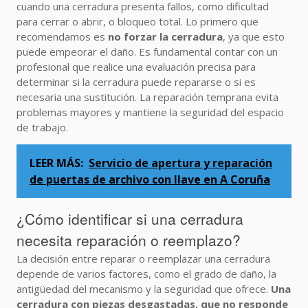
cuando una cerradura presenta fallos, como dificultad
para cerrar o abrir, o bloqueo total. Lo primero que
recomendamos es
no forzar la cerradura
, ya que esto
puede empeorar el daño. Es fundamental contar con un
profesional que realice una evaluación precisa para
determinar si la cerradura puede repararse o si es
necesaria una sustitución. La reparación temprana evita
problemas mayores y mantiene la seguridad del espacio
de trabajo.
LEER MÁS:
Servicio de apertura y reparación
de puertas de archivo con llave en A Coruña
¿Cómo identificar si una cerradura
necesita reparación o reemplazo?
La decisión entre reparar o reemplazar una cerradura
depende de varios factores, como el grado de daño, la
antigüedad del mecanismo y la seguridad que ofrece.
Una
cerradura con piezas desgastadas, que no responde