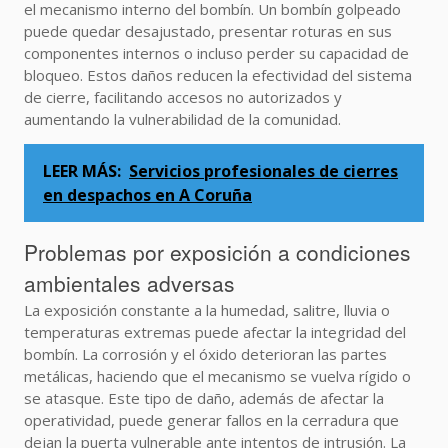
el mecanismo interno del bombín. Un bombín golpeado
puede quedar desajustado, presentar roturas en sus
componentes internos o incluso perder su capacidad de
bloqueo. Estos daños reducen la efectividad del sistema
de cierre, facilitando accesos no autorizados y
aumentando la vulnerabilidad de la comunidad.
LEER MÁS:
Servicios profesionales de cierres
en despachos en A Coruña
Problemas por exposición a condiciones
ambientales adversas
La exposición constante a la humedad, salitre, lluvia o
temperaturas extremas puede afectar la integridad del
bombín. La corrosión y el óxido deterioran las partes
metálicas, haciendo que el mecanismo se vuelva rígido o
se atasque. Este tipo de daño, además de afectar la
operatividad, puede generar fallos en la cerradura que
dejan la puerta vulnerable ante intentos de intrusión. La