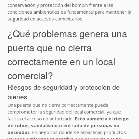
conservación y protección del bombín frente a las
condiciones ambientales es fundamental para mantener la
seguridad en accesos comunitarios.
¿Qué problemas genera una
puerta que no cierra
correctamente en un local
comercial?
Riesgos de seguridad y protección de
bienes
Una puerta que no cierra correctamente puede
comprometer la seguridad del local comercial, ya que
facilita el acceso no autorizado.
Esto aumenta el riesgo
de robos, vandalismo o entrada de personas no
deseadas
. En negocios donde se almacenan productos