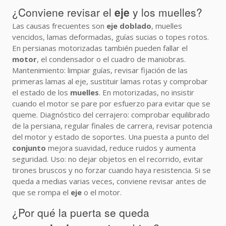
¿Conviene revisar el
eje
y los muelles?
Las causas frecuentes son
eje doblado
, muelles
vencidos, lamas deformadas, guías sucias o topes rotos.
En persianas motorizadas también pueden fallar el
motor
, el condensador o el cuadro de maniobras.
Mantenimiento: limpiar guías, revisar fijación de las
primeras lamas al eje, sustituir lamas rotas y comprobar
el estado de los
muelles
. En motorizadas, no insistir
cuando el motor se pare por esfuerzo para evitar que se
queme. Diagnóstico del cerrajero: comprobar equilibrado
de la persiana, regular finales de carrera, revisar potencia
del motor y estado de soportes. Una puesta a punto del
conjunto
mejora suavidad, reduce ruidos y aumenta
seguridad. Uso: no dejar objetos en el recorrido, evitar
tirones bruscos y no forzar cuando haya resistencia. Si se
queda a medias varias veces, conviene revisar antes de
que se rompa el
eje
o el motor.
¿Por qué la puerta se queda