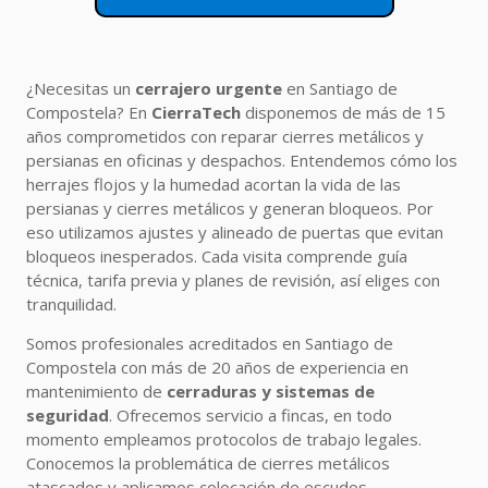
¿Necesitas un
cerrajero urgente
en Santiago de
Compostela? En
CierraTech
disponemos de más de 15
años comprometidos con reparar cierres metálicos y
persianas en oficinas y despachos. Entendemos cómo los
herrajes flojos y la humedad acortan la vida de las
persianas y cierres metálicos y generan bloqueos. Por
eso utilizamos ajustes y alineado de puertas que evitan
bloqueos inesperados. Cada visita comprende guía
técnica, tarifa previa y planes de revisión, así eliges con
tranquilidad.
Somos profesionales acreditados en Santiago de
Compostela con más de 20 años de experiencia en
mantenimiento de
cerraduras y sistemas de
seguridad
. Ofrecemos servicio a fincas, en todo
momento empleamos protocolos de trabajo legales.
Conocemos la problemática de cierres metálicos
atascados y aplicamos colocación de escudos