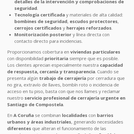
detalles de la intervención y comprobaciones de
seguridad
.
Tecnología certificada
y materiales de alta calidad:
bombines de seguridad
,
escudos protectores
,
cerrojos certificados
y
herrajes reforzados
.
Monitorización posterior
y línea directa con
contacto directo para incidencias.
Proporcionamos cobertura en
viviendas particulares
con disponibilidad
prioritaria
siempre que es posible.
Los clientes aprecian especialmente nuestra
capacidad
de respuesta, cercanía y transparencia
. Cuando se
presenta algún
trabajo de cerrajería
por cerradura que
no gira, extravío de llaves, bombín roto o incidencia de
acceso en tu piso, basta con que nos llames y reclamar
nuestro
servicio profesional de cerrajería urgente en
Santiago de Compostela
.
En
A Coruña
se combinan
localidades
con
barrios
urbanos y áreas industriales
, generando necesidades
diferentes
que alteran el funcionamiento de las