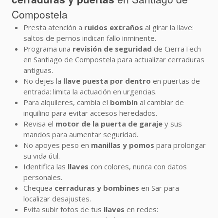
Compostela
Presta atención a
ruidos extraños
al girar la llave:
saltos de pernos indican fallo inminente.
Programa una
revisión de seguridad
de CierraTech
en Santiago de Compostela para actualizar cerraduras
antiguas.
No dejes la
llave puesta por dentro
en puertas de
entrada: limita la actuación en urgencias.
Para alquileres, cambia el
bombín
al cambiar de
inquilino para evitar accesos heredados.
Revisa el
motor de la puerta de garaje
y sus
mandos para aumentar seguridad.
No apoyes peso en
manillas y pomos
para prolongar
su vida útil.
Identifica las
llaves
con colores, nunca con datos
personales.
Chequea
cerraduras y bombines
en Sar para
localizar desajustes.
Evita subir fotos de tus
llaves
en redes: