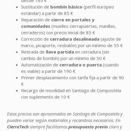
desde 165 €
Sustitución de
bombín básico
(perfil europeo
estándar) a partir de 85 €
Reparación de
cierre en portales y
comunidades
(muelles cierrapuertas, manillas,
cerraderos) con precio inicial de 85 €
Corrección de
cerradura desalineada
(ajuste de
marco, picaporte, resbalón) por un mínimo de 55 €
Retirada de
llave partida
en cerradura (sin
cambio de bombín) por un mínimo de 50 €
Automatización de
cerradura o puerta
(cuando
es viable) a partir de 190 €
Primer desplazamiento con tarifa fija a partir de 90
€
Recargo de movilidad en Santiago de Compostela
con suplemento de 10 €
Estos precios son aproximados en Santiago de Compostela y
pueden variar según materiales y recambios necesarios. En
CierraTech
siempre facilitamos
presupuesto previo
claro y