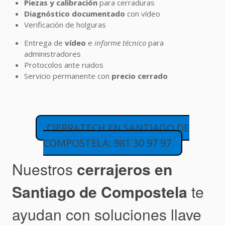
Piezas y calibración
para cerraduras
Diagnóstico documentado
con vídeo
Verificación de holguras
Entrega de
vídeo
e
informe técnico
para
administradores
Protocolos ante ruidos
Servicio permanente con
precio cerrado
CIERRATECH EN SANTIAGO DE
COMPOSTELA: 981 30 97 97
Nuestros
cerrajeros en
Santiago de Compostela
te
ayudan con soluciones llave