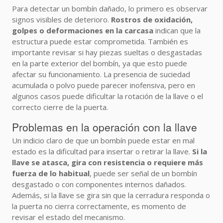
Para detectar un bombín dañado, lo primero es observar
signos visibles de deterioro.
Rostros de oxidación,
golpes o deformaciones en la carcasa
indican que la
estructura puede estar comprometida. También es
importante revisar si hay piezas sueltas o desgastadas
en la parte exterior del bombín, ya que esto puede
afectar su funcionamiento. La presencia de suciedad
acumulada o polvo puede parecer inofensiva, pero en
algunos casos puede dificultar la rotación de la llave o el
correcto cierre de la puerta.
Problemas en la operación con la llave
Un indicio claro de que un bombín puede estar en mal
estado es la dificultad para insertar o retirar la llave.
Si la
llave se atasca, gira con resistencia o requiere más
fuerza de lo habitual
, puede ser señal de un bombín
desgastado o con componentes internos dañados.
Además, si la llave se gira sin que la cerradura responda o
la puerta no cierra correctamente, es momento de
revisar el estado del mecanismo.