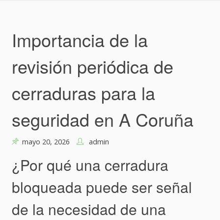
Skip
to
content
Importancia de la
revisión periódica de
cerraduras para la
seguridad en A Coruña
mayo 20, 2026
admin
¿Por qué una cerradura
bloqueada puede ser señal
de la necesidad de una