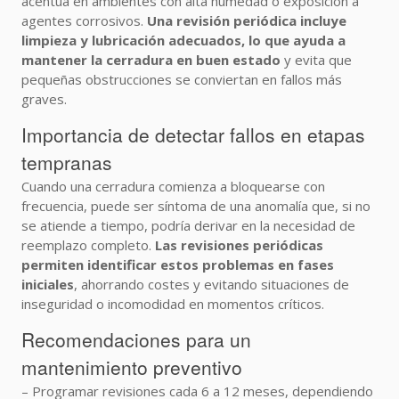
acentúa en ambientes con alta humedad o exposición a
agentes corrosivos.
Una revisión periódica incluye
limpieza y lubricación adecuados, lo que ayuda a
mantener la cerradura en buen estado
y evita que
pequeñas obstrucciones se conviertan en fallos más
graves.
Importancia de detectar fallos en etapas
tempranas
Cuando una cerradura comienza a bloquearse con
frecuencia, puede ser síntoma de una anomalía que, si no
se atiende a tiempo, podría derivar en la necesidad de
reemplazo completo.
Las revisiones periódicas
permiten identificar estos problemas en fases
iniciales
, ahorrando costes y evitando situaciones de
inseguridad o incomodidad en momentos críticos.
Recomendaciones para un
mantenimiento preventivo
– Programar revisiones cada 6 a 12 meses, dependiendo