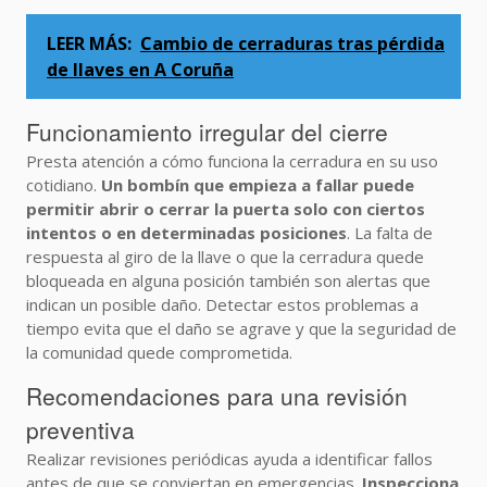
LEER MÁS:
Cambio de cerraduras tras pérdida
de llaves en A Coruña
Funcionamiento irregular del cierre
Presta atención a cómo funciona la cerradura en su uso
cotidiano.
Un bombín que empieza a fallar puede
permitir abrir o cerrar la puerta solo con ciertos
intentos o en determinadas posiciones
. La falta de
respuesta al giro de la llave o que la cerradura quede
bloqueada en alguna posición también son alertas que
indican un posible daño. Detectar estos problemas a
tiempo evita que el daño se agrave y que la seguridad de
la comunidad quede comprometida.
Recomendaciones para una revisión
preventiva
Realizar revisiones periódicas ayuda a identificar fallos
antes de que se conviertan en emergencias.
Inspecciona