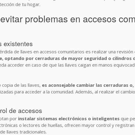
tección de tu hogar.
evitar problemas en accesos comu
s existentes
rdida de llaves en accesos comunitarios es realizar una revisión 
re, optando por cerraduras de mayor seguridad o cilindros 
ueda acceder en caso de que las llaves caigan en manos equivocad
 copia de las llaves,
es aconsejable cambiar las cerraduras o, 
ilizadas para acceder a la comunidad. Además, al realizar el cam
rol de accesos
optan por
instalar sistemas electrónicos o inteligentes
que per
ctrónicas o lectores de huellas, ofrecen mayor control y registra
de llaves tradicionales.