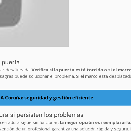
a puerta
ar desalineada.
Verifica si la puerta está torcida o si el ma
bisagras puede solucionar el problema. Si el marco está desplaza
A Coruña: seguridad y gestión eficiente
dura si persisten los problemas
a cerradura sigue sin funcionar,
la mejor opción es reemplazarla
vención de un profesional garantiza una solución rápida y segura. L