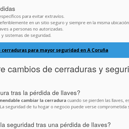
rdidas
specíficos para evitar extravíos.
preferiblemente en un sitio seguro y siempre en la misma ubicación
 llaves a personas no autorizadas.
s y sistemas de seguridad.
 cerraduras para mayor seguridad en A Coruña
re cambios de cerraduras y segu
ra tras la pérdida de llaves?
omendable cambiar la cerradura
cuando se pierden las llaves, e
. La seguridad de tu hogar o negocio puede verse comprometida s
la seguridad tras una pérdida de llaves?