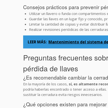
Consejos prácticos para prevenir pé
Utilizar un llavero o funda con compartimentos e
Guardar las llaves en un lugar fijo y conocido, 
Limitar la cantidad de copias y evitar distribuir
Realizar revisiones periódicas de las cerradura
LEER MÁS:
Mantenimiento del sistema de
Preguntas frecuentes sob
pérdida de llaves
¿Es recomendable cambiar la cerradu
En la mayoría de los casos,
sí, es altamente rec
podría haberlas encontrado o tener acceso a ellas
sustituir la cerradura evita riesgos innecesarios.
¿Qué opciones existen para mejorar 