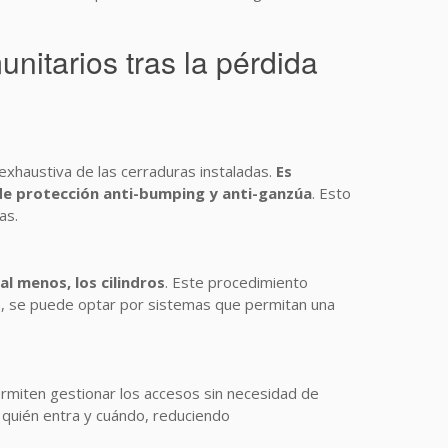
nitarios tras la pérdida
exhaustiva de las cerraduras instaladas.
Es
de protección anti-bumping y anti-ganzúa
. Esto
as.
al menos, los cilindros
. Este procedimiento
bio, se puede optar por sistemas que permitan una
miten gestionar los accesos sin necesidad de
n quién entra y cuándo, reduciendo