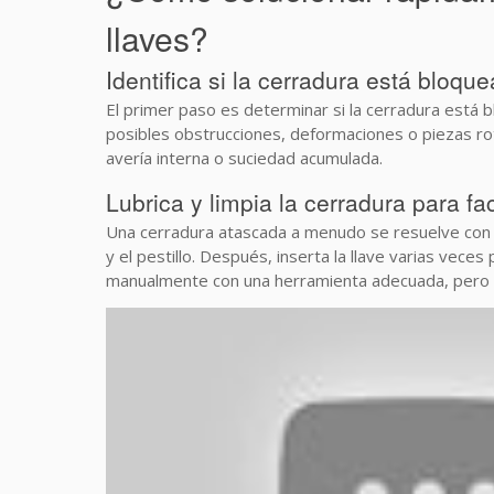
llaves?
Identifica si la cerradura está bloq
El primer paso es determinar si la cerradura está b
posibles obstrucciones, deformaciones o piezas rota
avería interna o suciedad acumulada.
Lubrica y limpia la cerradura para fa
Una cerradura atascada a menudo se resuelve con u
y el pestillo. Después, inserta la llave varias veces 
manualmente con una herramienta adecuada, pero s