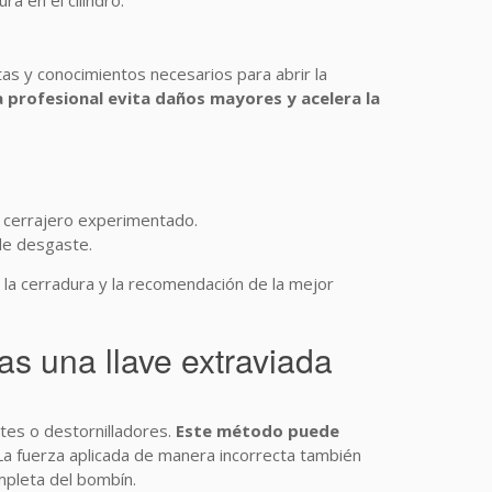
a en el cilindro.
tas y conocimientos necesarios para abrir la
 profesional evita daños mayores y acelera la
n cerrajero experimentado.
 de desgaste.
e la cerradura y la recomendación de la mejor
s una llave extraviada
tes o destornilladores.
Este método puede
 La fuerza aplicada de manera incorrecta también
mpleta del bombín.