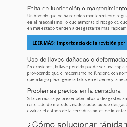
Falta de lubricación o mantenimiento
Un bombín que no ha recibido mantenimiento regul
en el mecanismo
, lo que aumenta el riesgo de qu
en mal estado tienden a desgastarse más rápidame
LEER MÁS:
Importancia de la revisión per
Uso de llaves dañadas o deformada
En ocasiones, la llave perdida puede ser una copia
provocando que el mecanismo no funcione con norma
que a largo plazo genera fallos en el cierre y la n
Problemas previos en la cerradura
Si la cerradura ya presentaba fallos o desgastes an
reiterado de métodos inadecuados puede desgastar 
evaluar el estado de la cerradura antes de intentar
¿Cómo solucionar rápidam