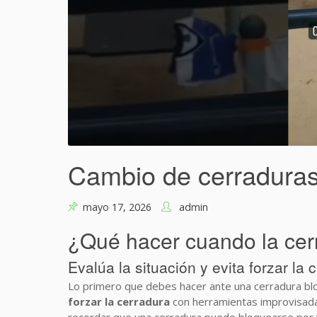
Cambio de cerraduras 
mayo 17, 2026
admin
¿Qué hacer cuando la cerr
Evalúa la situación y evita forzar la 
Lo primero que debes hacer ante una cerradura bloq
forzar la cerradura
con herramientas improvisadas