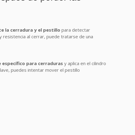
e la cerradura y el pestillo
para detectar
 resistencia al cerrar, puede tratarse de una
te específico para cerraduras
y aplica en el cilindro
a llave, puedes intentar mover el pestillo