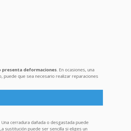
rco presenta deformaciones
. En ocasiones, una
do, puede que sea necesario realizar reparaciones
. Una cerradura dañada o desgastada puede
a sustitución puede ser sencilla si eliges un