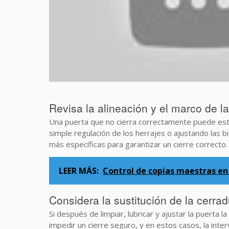
Revisa la alineación y el marco de l
Una puerta que no cierra correctamente puede est
simple regulación de los herrajes o ajustando las 
más específicas para garantizar un cierre correcto.
LEER MÁS:
Control de copias maestras en 
Considera la sustitución de la cerra
Si después de limpiar, lubricar y ajustar la puerta l
impedir un cierre seguro, y en estos casos, la inter