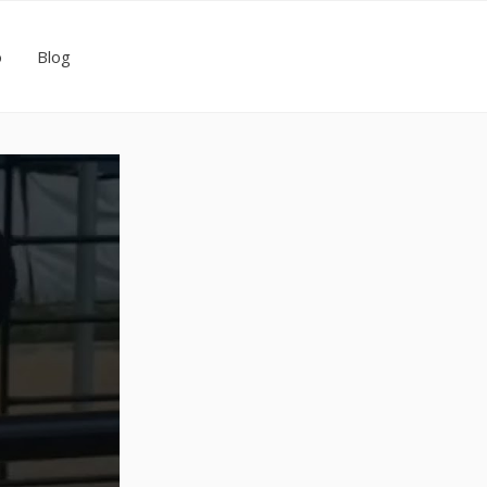
o
Blog