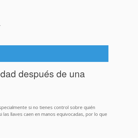
.
ridad después de una
specialmente si no tienes control sobre quién
i las llaves caen en manos equivocadas, por lo que