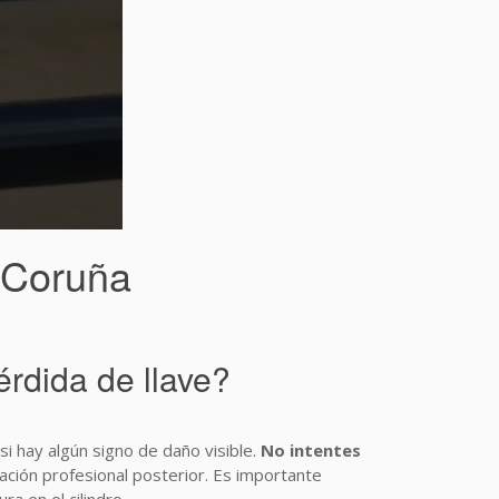
A Coruña
rdida de llave?
i hay algún signo de daño visible.
No intentes
ación profesional posterior. Es importante