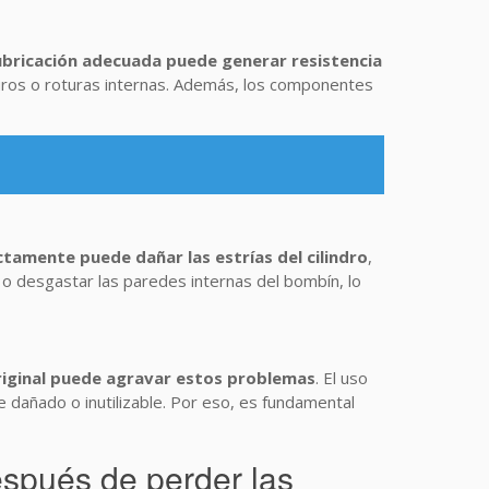
lubricación adecuada puede generar resistencia
turos o roturas internas. Además, los componentes
ctamente puede dañar las estrías del cilindro
,
o desgastar las paredes internas del bombín, lo
e original puede agravar estos problemas
. El uso
dañado o inutilizable. Por eso, es fundamental
spués de perder las