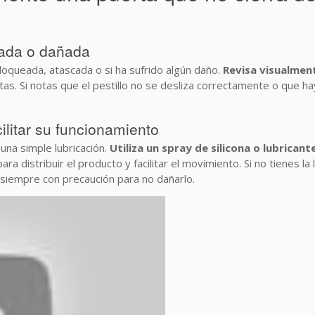
ueada o dañada
loqueada, atascada o si ha sufrido algún daño.
Revisa visualment
s. Si notas que el pestillo no se desliza correctamente o que hay
cilitar su funcionamiento
na simple lubricación.
Utiliza un spray de silicona o lubrican
para distribuir el producto y facilitar el movimiento. Si no tienes l
iempre con precaución para no dañarlo.