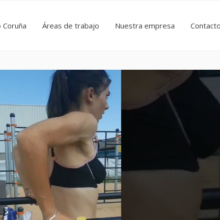
o Coruña
Áreas de trabajo
Nuestra empresa
Contact