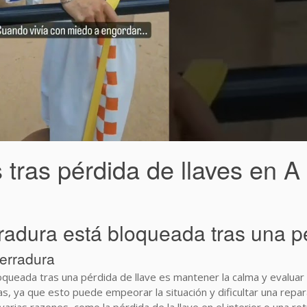
tras pérdida de llaves en 
adura está bloqueada tras una pé
cerradura
ueada tras una pérdida de llave es mantener la calma y evaluar s
, ya que esto puede empeorar la situación y dificultar una repar