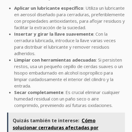
Aplicar un lubricante específico
: Utiliza un lubricante
en aerosol diseñado para cerraduras, preferiblemente
con propiedades antioxidantes, para aflojar residuos y
facilitar la extracción de la suciedad.
Insertar y girar la llave suavemente
: Con la
cerradura lubricada, introduce la llave varias veces
para distribuir el lubricante y remover residuos
adheridos.
Limpiar con herramientas adecuadas
: Si persisten
restos, usa un pequeño cepillo de cerdas suaves o un
hisopo embadurnado en alcohol isopropílico para
limpiar cuidadosamente el interior del cilindro y la
entrada.
Secar completamente
: Es crucial eliminar cualquier
humedad residual con un paño seco o aire
comprimido, previniendo así futuras oxidaciones.
Quizás también te interese:
Cómo
solucionar cerraduras afectadas por