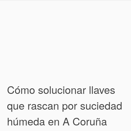
Skip
to
content
Cómo solucionar llaves
que rascan por suciedad
húmeda en A Coruña