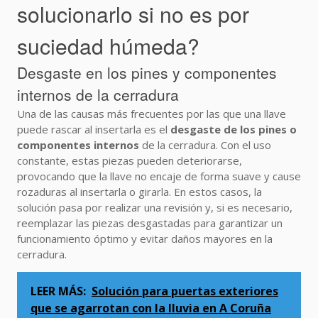
solucionarlo si no es por
suciedad húmeda?
Desgaste en los pines y componentes
internos de la cerradura
Una de las causas más frecuentes por las que una llave
puede rascar al insertarla es el
desgaste de los pines o
componentes internos
de la cerradura. Con el uso
constante, estas piezas pueden deteriorarse,
provocando que la llave no encaje de forma suave y cause
rozaduras al insertarla o girarla. En estos casos, la
solución pasa por realizar una revisión y, si es necesario,
reemplazar las piezas desgastadas para garantizar un
funcionamiento óptimo y evitar daños mayores en la
cerradura.
LEER MÁS:
Solución para puertas exteriores
que se agarrotan con la lluvia en A Coruña