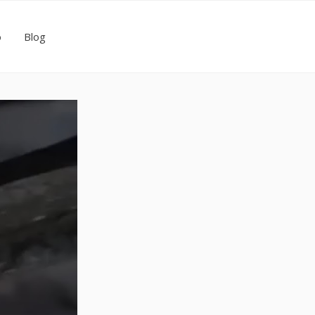
o
Blog