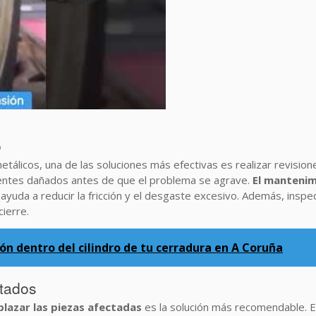
o
tálicos, una de las soluciones más efectivas es realizar revisio
entes dañados antes de que el problema se agrave.
El mantenim
e ayuda a reducir la fricción y el desgaste excesivo. Además, insp
cierre.
n dentro del cilindro de tu cerradura en A Coruña
tados
lazar las piezas afectadas
es la solución más recomendable. Est