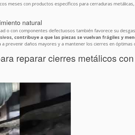
pocos meses con productos específicos para cerraduras metálicas
imiento natural
alidad o con componentes defectuosos también favorece su desga
ivos, contribuye a que las piezas se vuelvan frágiles y men
uda a prevenir daños mayores y a mantener los cierres en óptimas
ara reparar cierres metálicos co