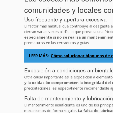
comunidades y locales co
Uso frecuente y apertura excesiva
El factor más habitual que contribuye al desgaste 
cierran varias veces al día, lo que provoca una fric
especialmente si no se realiza un mantenimien
prematuros en las cerraduras y guías.
LEER MÁS:
Cómo solucionar bloqueos de 
Exposición a condiciones ambiental
Otra causa importante es la exposición a elementos 
y la oxidación comprometen la integridad del c
precipitaciones, es especialmente recomendable apl
Falta de mantenimiento y lubricaci
El mantenimiento insuficiente es uno de los princi
mecanismos de forma regular.
La falta de lubric