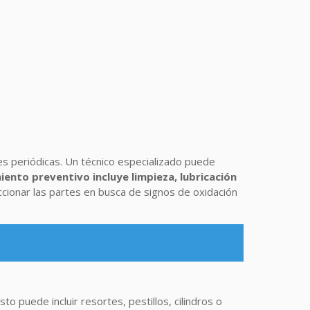
nes periódicas. Un técnico especializado puede
iento preventivo incluye limpieza, lubricación
eccionar las partes en busca de signos de oxidación
o puede incluir resortes, pestillos, cilindros o