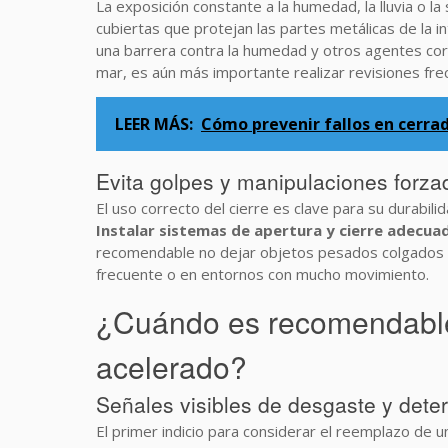
La exposición constante a la humedad, la lluvia o la
cubiertas que protejan las partes metálicas de la 
una barrera contra la humedad y otros agentes corr
mar, es aún más importante realizar revisiones fre
LEER MÁS:
Cómo prevenir fallos en cerr
Evita golpes y manipulaciones forza
El uso correcto del cierre es clave para su durabi
Instalar sistemas de apertura y cierre adecuad
recomendable no dejar objetos pesados colgados o 
frecuente o en entornos con mucho movimiento.
¿Cuándo es recomendable 
acelerado?
Señales visibles de desgaste y deteri
El primer indicio para considerar el reemplazo de u