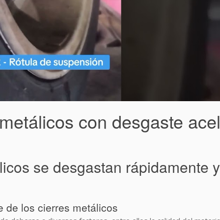
 metálicos con desgaste ace
licos se desgastan rápidamente y
 de los cierres metálicos