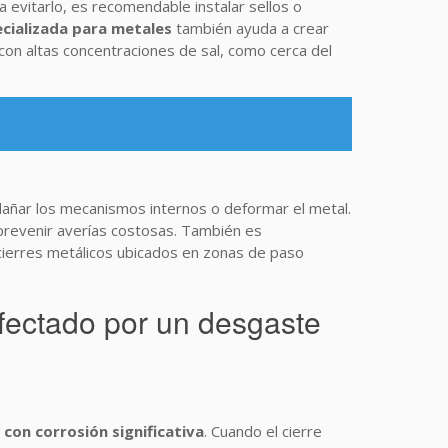
ra evitarlo, es recomendable instalar sellos o
ecializada para metales
también ayuda a crear
 con altas concentraciones de sal, como cerca del
 dañar los mecanismos internos o deformar el metal.
revenir averías costosas. También es
cierres metálicos ubicados en zonas de paso
fectado por un desgaste
con corrosión significativa
. Cuando el cierre