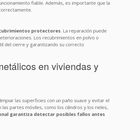
 funcionamiento fiable. Además, es importante que la
 correctamente.
ecubrimientos protectores
. La reparación puede
 deterioraciones. Los recubrimientos en polvo o
il del cierre y garantizando su correcto
 metálicos en viviendas y
limpiar las superficies con un paño suave y evitar el
s partes móviles, como los cilindros y los rieles,
onal garantiza detectar posibles fallos antes