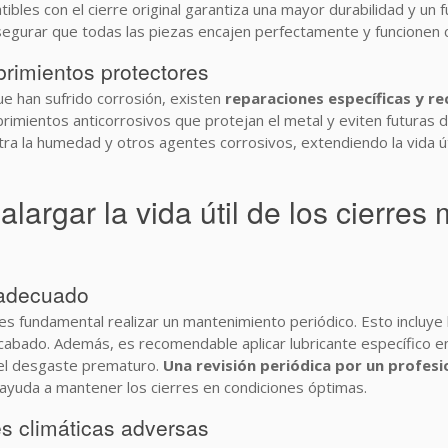
tibles con el cierre original garantiza una mayor durabilidad y un
 asegurar que todas las piezas encajen perfectamente y funcionen
rimientos protectores
e han sufrido corrosión, existen
reparaciones específicas y r
cubrimientos anticorrosivos que protejan el metal y eviten futuras
ra la humedad y otros agentes corrosivos, extendiendo la vida út
largar la vida útil de los cierres
 adecuado
, es fundamental realizar un mantenimiento periódico. Esto incluye 
bado. Además, es recomendable aplicar lubricante específico en la
 el desgaste prematuro.
Una revisión periódica por un profesi
ayuda a mantener los cierres en condiciones óptimas.
es climáticas adversas