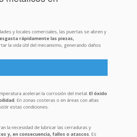
dades y locales comerciales, las puertas se abren y
esgasta rápidamente las piezas,
tar la vida útil del mecanismo, generando daños
emperatura aceleran la corrosión del metal.
El óxido
bilidad
. En zonas costeras o en áreas con altas
stir estas condiciones.
an la necesidad de lubricar las cerraduras y
es y, en consecuencia, fallos o atascos
. Es