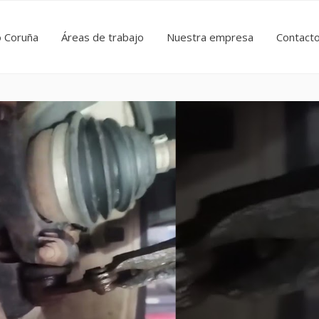
o Coruña
Áreas de trabajo
Nuestra empresa
Contact