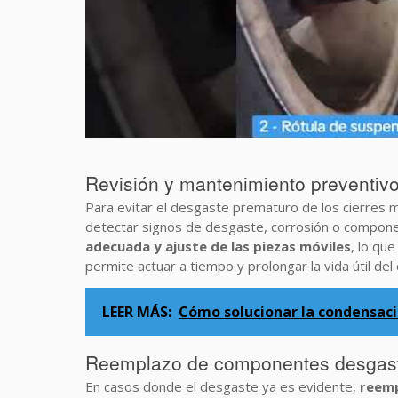
Revisión y mantenimiento preventiv
Para evitar el desgaste prematuro de los cierres me
detectar signos de desgaste, corrosión o compon
adecuada y ajuste de las piezas móviles
, lo qu
permite actuar a tiempo y prolongar la vida útil del 
LEER MÁS:
Cómo solucionar la condensació
Reemplazo de componentes desgas
En casos donde el desgaste ya es evidente,
reemp