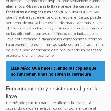
el bombín, lo primero es inspeccionar visualmente ambos
elementos.
Observa si la llave presenta curvaturas,
fracturas o desgaste excesivo
. Si al insertarla notas
que no entra suavemente o que requiere fuerza, puede
ser señal de que la llave está deformada. Además, revisa
el interior del bombín; si hay residuos de metal o marcas
en las diferentes partes del cilindro, esto indica que la
llave está rozando o dañando los componentes internos.
La presencia de estas marcas suele ser un indicador claro
de que la llave deformada está provocando un desgaste
prematuro en el mecanismo.
LEER MÁS:
Qué hacer cuando las copias que
no funcionan finas no abren la cerradura
Funcionamiento y resistencia al girar la
llave
Un método práctico para identificar si la llave está
causando daños es evaluar cómo funciona el cierre al