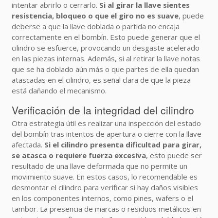
intentar abrirlo o cerrarlo.
Si al girar la llave sientes
resistencia, bloqueo o que el giro no es suave
, puede
deberse a que la llave doblada o partida no encaja
correctamente en el bombín. Esto puede generar que el
cilindro se esfuerce, provocando un desgaste acelerado
en las piezas internas. Además, si al retirar la llave notas
que se ha doblado aún más o que partes de ella quedan
atascadas en el cilindro, es señal clara de que la pieza
está dañando el mecanismo.
Verificación de la integridad del cilindro
Otra estrategia útil es realizar una inspección del estado
del bombín tras intentos de apertura o cierre con la llave
afectada.
Si el cilindro presenta dificultad para girar,
se atasca o requiere fuerza excesiva
, esto puede ser
resultado de una llave deformada que no permite un
movimiento suave. En estos casos, lo recomendable es
desmontar el cilindro para verificar si hay daños visibles
en los componentes internos, como pines, wafers o el
tambor. La presencia de marcas o residuos metálicos en