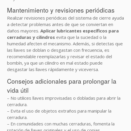
Mantenimiento y revisiones periódicas
Realizar revisiones periódicas del sistema de cierre ayuda
a detectar problemas antes de que se conviertan en
daños mayores.
Aplicar lubricantes específicos para
cerraduras y cilindros
evita que la suciedad o la
humedad afecten el mecanismo. Además, si detectas que
las llaves se doblan o desgastan con frecuencia, es
recomendable reemplazarlas y revisar el estado del
bombín, ya que un cilindro en mal estado puede
desgastar las llaves rápidamente y viceversa.
Consejos adicionales para prolongar la
vida útil
– No utilices llaves improvisadas o dobladas para abrir la
cerradura.
– Evita el uso de objetos extraños para manipular la
cerradura.
– En comunidades con muchas cerraduras, fomenta la
rotación de llaves originales y el uso de copias