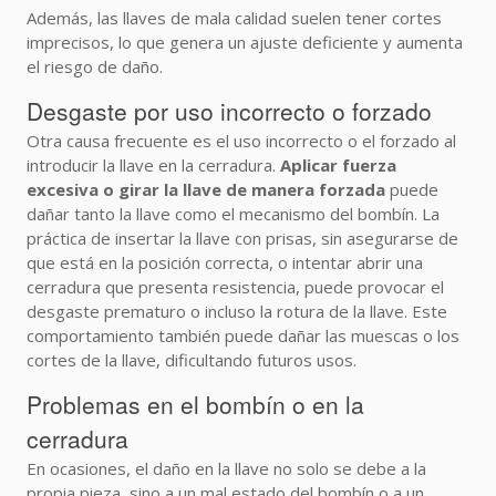
Además, las llaves de mala calidad suelen tener cortes
imprecisos, lo que genera un ajuste deficiente y aumenta
el riesgo de daño.
Desgaste por uso incorrecto o forzado
Otra causa frecuente es el uso incorrecto o el forzado al
introducir la llave en la cerradura.
Aplicar fuerza
excesiva o girar la llave de manera forzada
puede
dañar tanto la llave como el mecanismo del bombín. La
práctica de insertar la llave con prisas, sin asegurarse de
que está en la posición correcta, o intentar abrir una
cerradura que presenta resistencia, puede provocar el
desgaste prematuro o incluso la rotura de la llave. Este
comportamiento también puede dañar las muescas o los
cortes de la llave, dificultando futuros usos.
Problemas en el bombín o en la
cerradura
En ocasiones, el daño en la llave no solo se debe a la
propia pieza, sino a un mal estado del bombín o a un