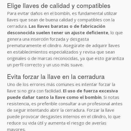
Elige llaves de calidad y compatibles
Para evitar daños en el bombín, es fundamental utilizar
llaves que sean de buena calidad y compatibles con la
cerradura.
Las llaves baratas o de fabricación
desconocida suelen tener un ajuste deficiente
, lo que
genera una inserción forzada y desgasta
prematuramente el cilindro. Asegúrate de adquirir llaves
en establecimientos especializados y revisa que sean
originales o de marcas reconocidas, ya que esto garantiza
un perfil correcto y un uso más suave.
Evita forzar la llave en la cerradura
Uno de los errores más comunes es intentar forzar la
llave si no gira con facilidad.
El uso de fuerza excesiva
puede dañar tanto la llave como el bombín
. Si notas
resistencia, es preferible consultar a un profesional antes
de seguir intentando abrir la cerradura. Forzar la llave
puede provocar desgastes internos en el cilindro, lo que
reduce su vida útil y aumenta el riesgo de averías
mayores.