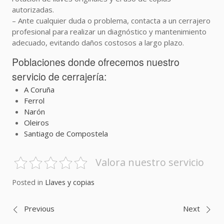
autorizadas.
– Ante cualquier duda o problema, contacta a un cerrajero
profesional para realizar un diagnóstico y mantenimiento
adecuado, evitando daños costosos a largo plazo.
Poblaciones donde ofrecemos nuestro
servicio de cerrajería:
A Coruña
Ferrol
Narón
Oleiros
Santiago de Compostela
Valora nuestro servicio
Posted in
Llaves y copias
Navegación
Previous
Next