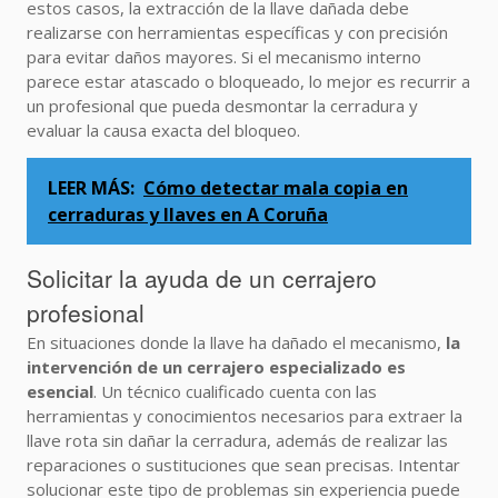
estos casos, la extracción de la llave dañada debe
realizarse con herramientas específicas y con precisión
para evitar daños mayores. Si el mecanismo interno
parece estar atascado o bloqueado, lo mejor es recurrir a
un profesional que pueda desmontar la cerradura y
evaluar la causa exacta del bloqueo.
LEER MÁS:
Cómo detectar mala copia en
cerraduras y llaves en A Coruña
Solicitar la ayuda de un cerrajero
profesional
En situaciones donde la llave ha dañado el mecanismo,
la
intervención de un cerrajero especializado es
esencial
. Un técnico cualificado cuenta con las
herramientas y conocimientos necesarios para extraer la
llave rota sin dañar la cerradura, además de realizar las
reparaciones o sustituciones que sean precisas. Intentar
solucionar este tipo de problemas sin experiencia puede