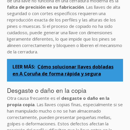
de una llave no funciona en una cerradura moderna es la
falta de precisión en su fabricación
. Las llaves de alta
seguridad o con cortes específicos requieren una
reproducción exacta de los perfiles y las alturas de los
pines o muescas. Si el proceso de copiado no ha sido
cuidadoso, puede generar una llave con dimensiones
ligeramente diferentes, lo que impide que los pines se
alineen correctamente y bloqueen o liberen el mecanismo
de la cerradura.
LEER MÁS:
Cómo solucionar llaves dobladas
en A Coruña de forma rápida y segura
Desgaste o daño en la copia
Otra causa frecuente es el
desgaste o daño en la
propia copia
. Las llaves copias finas, especialmente si se
han manipulado mucho o no se han almacenado
correctamente, pueden presentar pequeñas mellas,
golpes o deformaciones. Estos defectos afectan la