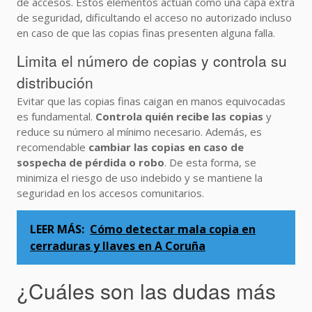
de accesos. Estos elementos actúan como una capa extra
de seguridad, dificultando el acceso no autorizado incluso
en caso de que las copias finas presenten alguna falla.
Limita el número de copias y controla su
distribución
Evitar que las copias finas caigan en manos equivocadas
es fundamental.
Controla quién recibe las copias
y
reduce su número al mínimo necesario. Además, es
recomendable
cambiar las copias en caso de
sospecha de pérdida o robo
. De esta forma, se
minimiza el riesgo de uso indebido y se mantiene la
seguridad en los accesos comunitarios.
LEER MÁS:
Cómo detectar mala copia en
cerraduras y llaves en A Coruña
¿Cuáles son las dudas más