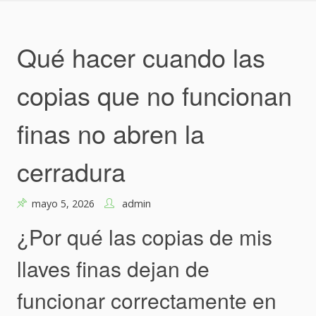
Skip
to
content
Qué hacer cuando las
copias que no funcionan
finas no abren la
cerradura
mayo 5, 2026
admin
¿Por qué las copias de mis
llaves finas dejan de
funcionar correctamente en