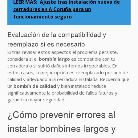
LEER MÁS:
Ajuste tras instalación nueva de
cerraduras en A Coruña para un
funcionamiento seguro
Evaluación de la compatibilidad y
reemplazo si es necesario
Si tras revisar estos aspectos el problema persiste,
considera si el
bombín largo
es compatible con tu
cerradura o si sufrió daños internos irreparables. En
estos casos, la mejor opción es reemplazarlo por uno de
calidad y adecuado a la cerradura instalada. Recuerda que
un
bombín de calidad
y bien instalado reduce
significativamente la probabilidad de fallos futuros y
garantiza mayor seguridad.
¿Cómo prevenir errores al
instalar bombines largos y