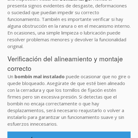
presenta signos evidentes de desgaste, deformaciones
o suciedad que puedan impedir su correcto
funcionamiento. También es importante verificar si hay
alguna obstrucción en la ranura o en el mecanismo interno.
En ocasiones, una simple limpieza o lubricación puede
resolver problemas menores y devolver la funcionalidad
original.
Verificación del alineamiento y montaje
correcto
Un
bombín mal instalado
puede ocasionar que no gire o
quede bloqueado. Asegúrate de que esté bien alineado
con la cerradura y que los tornillos de fijación estén
firmes pero sin excesiva presión. Si detectas que el
bombín no encaja correctamente o que hay
desplazamientos, será necesario reajustarlo o volver a
instalarlo para garantizar un funcionamiento suave y sin
esfuerzos innecesarios.