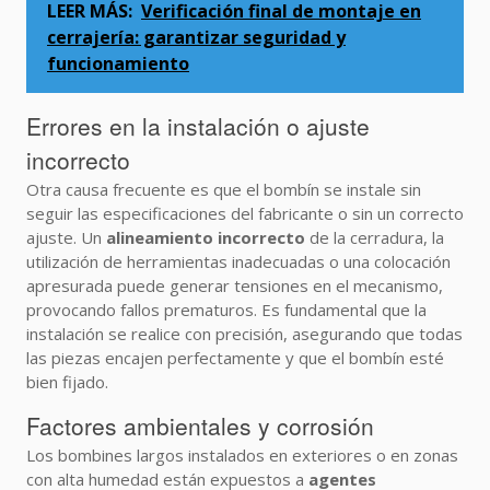
LEER MÁS:
Verificación final de montaje en
cerrajería: garantizar seguridad y
funcionamiento
Errores en la instalación o ajuste
incorrecto
Otra causa frecuente es que el bombín se instale sin
seguir las especificaciones del fabricante o sin un correcto
ajuste. Un
alineamiento incorrecto
de la cerradura, la
utilización de herramientas inadecuadas o una colocación
apresurada puede generar tensiones en el mecanismo,
provocando fallos prematuros. Es fundamental que la
instalación se realice con precisión, asegurando que todas
las piezas encajen perfectamente y que el bombín esté
bien fijado.
Factores ambientales y corrosión
Los bombines largos instalados en exteriores o en zonas
con alta humedad están expuestos a
agentes