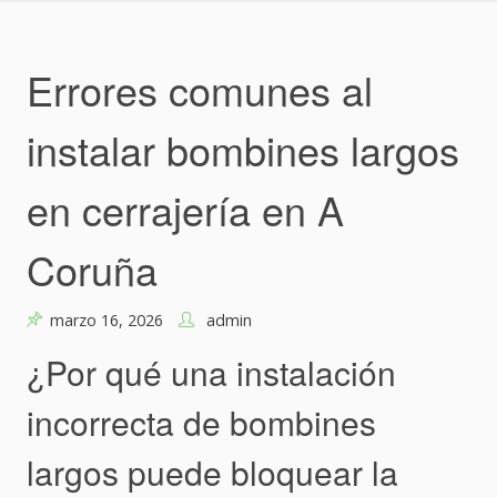
Skip
to
content
Errores comunes al
instalar bombines largos
en cerrajería en A
Coruña
marzo 16, 2026
admin
¿Por qué una instalación
incorrecta de bombines
largos puede bloquear la