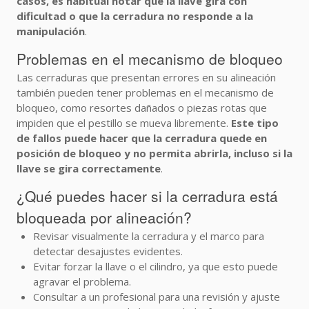
casos, es habitual notar que la llave gira con
dificultad o que la cerradura no responde a la
manipulación
.
Problemas en el mecanismo de bloqueo
Las cerraduras que presentan errores en su alineación
también pueden tener problemas en el mecanismo de
bloqueo, como resortes dañados o piezas rotas que
impiden que el pestillo se mueva libremente.
Este tipo
de fallos puede hacer que la cerradura quede en
posición de bloqueo y no permita abrirla, incluso si la
llave se gira correctamente
.
¿Qué puedes hacer si la cerradura está
bloqueada por alineación?
Revisar visualmente la cerradura y el marco para
detectar desajustes evidentes.
Evitar forzar la llave o el cilindro, ya que esto puede
agravar el problema.
Consultar a un profesional para una revisión y ajuste