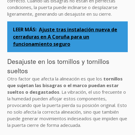
correcto. Cuando las bisagras no están en perfectas
condiciones, la puerta puede inclinarse o desplazarse
ligeramente, generando un desajuste en su cierre.
LEER MÁS:
Ajuste tras instalación nueva de
cerraduras en A Coruña para un
funcionamiento seguro
Desajuste en los tornillos y tornillos
sueltos
Otro factor que afecta la alineación es que los
tornillos
que sujetan las bisagras o el marco puedan estar
sueltos o desgastados
. La vibración, el uso frecuente o
la humedad pueden aflojar estos componentes,
provocando que la puerta pierda su posición original. Esto
no solo afecta la correcta alineación, sino que también
puede generar movimientos indeseados que impiden que
la puerta cierre de forma adecuada.