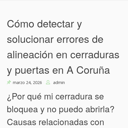
Skip
to
content
Cómo detectar y
solucionar errores de
alineación en cerraduras
y puertas en A Coruña
marzo 24, 2026
admin
¿Por qué mi cerradura se
bloquea y no puedo abrirla?
Causas relacionadas con