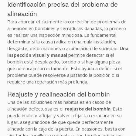
Identificación precisa del problema de
alineación
Para abordar eficazmente la corrección de problemas de
alineación en bombines y cerraduras dañadas, lo primero
es realizar una inspección minuciosa. Es fundamental
determinar si la causa radica en una mala instalación,
desgaste, deformaciones o acumulación de suciedad.
Una
inspección visual y manual
permite detectar si el
bombín está desplazado, torcido o si hay alguna pieza
que no encaja correctamente. Esto ayuda a definir si el
problema puede resolverse ajustando la posición o si
requiere una reparación más profunda.
Reajuste y realineación del bombín
Una de las soluciones más habituales en casos de
alineación defectuosa es el
reajuste del bombín
. Esto
puede implicar aflojar y volver a fijar la cerradura en su
lugar, asegurándose de que quede perfectamente
alineada con la caja de la puerta. En ocasiones, basta con
ajustar los tornillos o reemplazar los tornillos originales