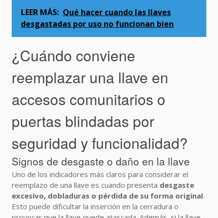
LEER MÁS:
Qué hacer cuando las llaves
desgastadas por uso no funcionan bien
¿Cuándo conviene
reemplazar una llave en
accesos comunitarios o
puertas blindadas por
seguridad y funcionalidad?
Signos de desgaste o daño en la llave
Uno de los indicadores más claros para considerar el
reemplazo de una llave es cuando presenta
desgaste
excesivo, dobladuras o pérdida de su forma original
.
Esto puede dificultar la inserción en la cerradura o
provocar que la llave quede atascada. Además, si la llave