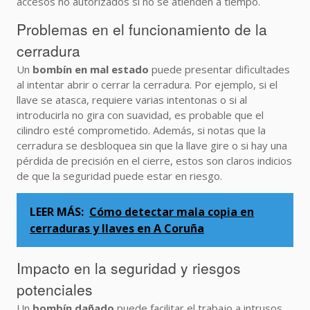
accesos no autorizados si no se atienden a tiempo.
Problemas en el funcionamiento de la
cerradura
Un
bombín en mal estado
puede presentar dificultades
al intentar abrir o cerrar la cerradura. Por ejemplo, si el
llave se atasca, requiere varias intentonas o si al
introducirla no gira con suavidad, es probable que el
cilindro esté comprometido. Además, si notas que la
cerradura se desbloquea sin que la llave gire o si hay una
pérdida de precisión en el cierre, estos son claros indicios
de que la seguridad puede estar en riesgo.
LEER MÁS:
Cómo detectar mala copia en
cerraduras y llaves en A Coruña
Impacto en la seguridad y riesgos
potenciales
Un
bombín dañado
puede facilitar el trabajo a intrusos,