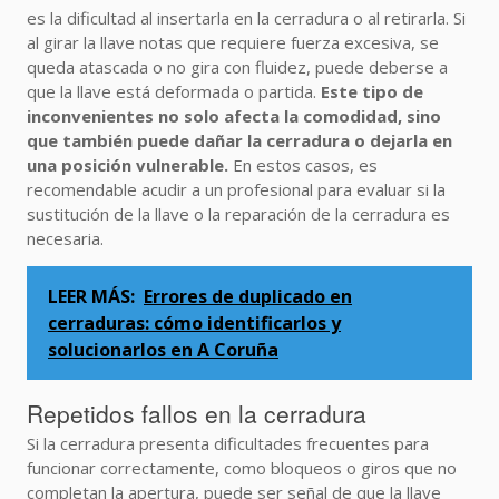
es la dificultad al insertarla en la cerradura o al retirarla. Si
al girar la llave notas que requiere fuerza excesiva, se
queda atascada o no gira con fluidez, puede deberse a
que la llave está deformada o partida.
Este tipo de
inconvenientes no solo afecta la comodidad, sino
que también puede dañar la cerradura o dejarla en
una posición vulnerable.
En estos casos, es
recomendable acudir a un profesional para evaluar si la
sustitución de la llave o la reparación de la cerradura es
necesaria.
LEER MÁS:
Errores de duplicado en
cerraduras: cómo identificarlos y
solucionarlos en A Coruña
Repetidos fallos en la cerradura
Si la cerradura presenta dificultades frecuentes para
funcionar correctamente, como bloqueos o giros que no
completan la apertura, puede ser señal de que la llave