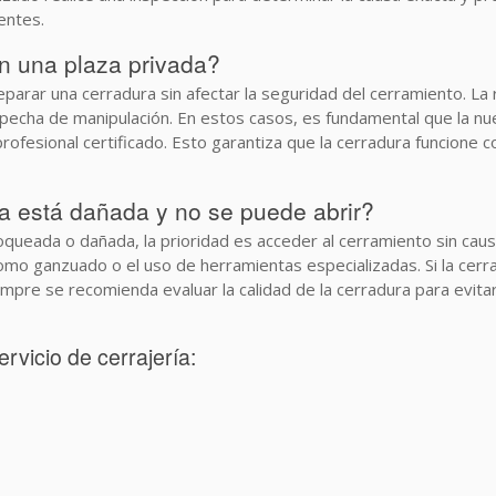
nentes.
n una plaza privada?
arar una cerradura sin afectar la seguridad del cerramiento. La 
specha de manipulación. En estos casos, es fundamental que la nu
profesional certificado. Esto garantiza que la cerradura funcion
ra está dañada y no se puede abrir?
eada o dañada, la prioridad es acceder al cerramiento sin causa
mo ganzuado o el uso de herramientas especializadas. Si la cerrad
mpre se recomienda evaluar la calidad de la cerradura para evitar 
vicio de cerrajería: