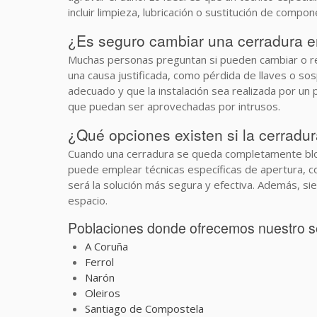
incluir limpieza, lubricación o sustitución de compo
¿Es seguro cambiar una cerradura e
Muchas personas preguntan si pueden cambiar o rep
una causa justificada, como pérdida de llaves o so
adecuado y que la instalación sea realizada por un 
que puedan ser aprovechadas por intrusos.
¿Qué opciones existen si la cerradu
Cuando una cerradura se queda completamente bloqu
puede emplear técnicas específicas de apertura, co
será la solución más segura y efectiva. Además, sie
espacio.
Poblaciones donde ofrecemos nuestro ser
A Coruña
Ferrol
Narón
Oleiros
Santiago de Compostela