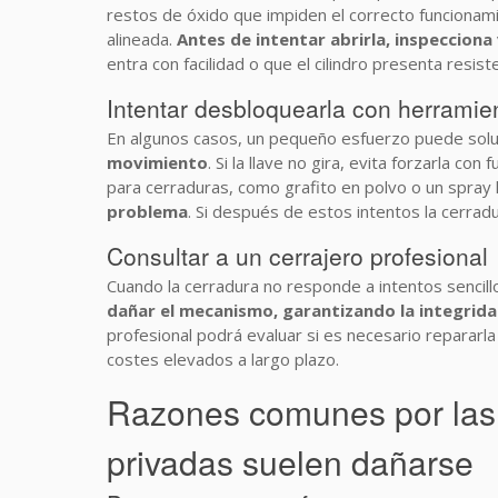
restos de óxido que impiden el correcto funciona
alineada.
Antes de intentar abrirla, inspeccion
entra con facilidad o que el cilindro presenta resi
Intentar desbloquearla con herramie
En algunos casos, un pequeño esfuerzo puede solu
movimiento
. Si la llave no gira, evita forzarla c
para cerraduras, como grafito en polvo o un spray l
problema
. Si después de estos intentos la cerradu
Consultar a un cerrajero profesional
Cuando la cerradura no responde a intentos sencill
dañar el mecanismo, garantizando la integridad
profesional podrá evaluar si es necesario repararla
costes elevados a largo plazo.
Razones comunes por las 
privadas suelen dañarse