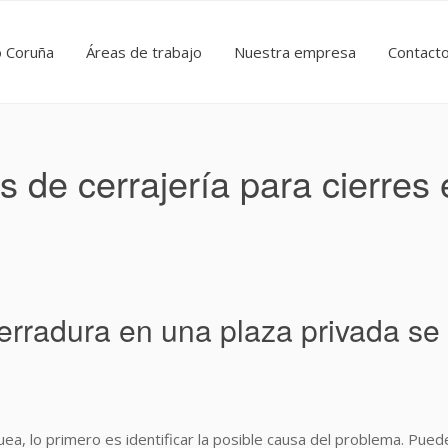
o Coruña
Áreas de trabajo
Nuestra empresa
Contact
s de cerrajería para cierres
rradura en una plaza privada se 
ea, lo primero es identificar la posible causa del problema. Pue