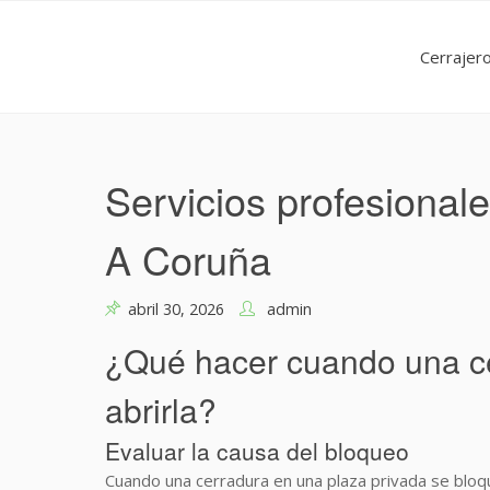
Skip
to
Cerrajer
content
Servicios profesionale
A Coruña
abril 30, 2026
admin
¿Qué hacer cuando una ce
abrirla?
Evaluar la causa del bloqueo
Cuando una cerradura en una plaza privada se bloqu