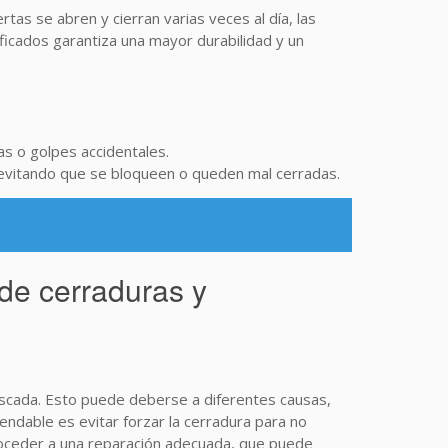
tas se abren y cierran varias veces al día, las
ficados garantiza una mayor durabilidad y un
as o golpes accidentales.
 evitando que se bloqueen o queden mal cerradas.
de cerraduras y
scada. Esto puede deberse a diferentes causas,
ndable es evitar forzar la cerradura para no
proceder a una reparación adecuada, que puede