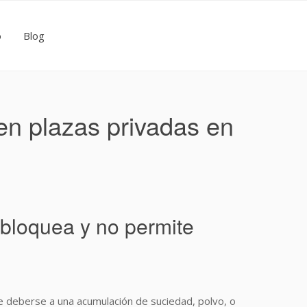
o
Blog
 en plazas privadas en
bloquea y no permite
de deberse a una acumulación de suciedad, polvo, o