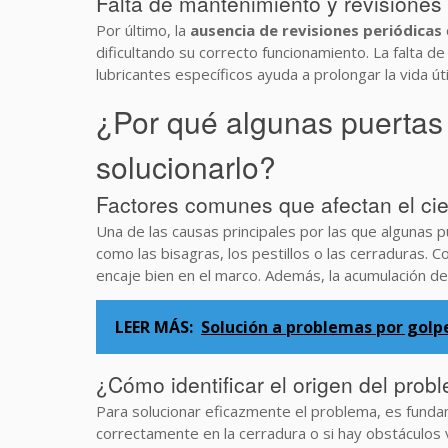
Falta de mantenimiento y revisiones
Por último, la
ausencia de revisiones periódicas
dificultando su correcto funcionamiento. La falta d
lubricantes específicos ayuda a prolongar la vida ú
¿Por qué algunas puertas 
solucionarlo?
Factores comunes que afectan el cie
Una de las causas principales por las que algunas 
como las bisagras, los pestillos o las cerraduras.
encaje bien en el marco. Además, la acumulación de
LEER MÁS:
Solución a problemas por golp
¿Cómo identificar el origen del prob
Para solucionar eficazmente el problema, es fund
correctamente en la cerradura o si hay obstáculos v