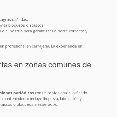
bisagras dañadas.
 evita bloqueos o atascos.
 el pestillo para garantizar un cierre correcto y
 profesional en cerrajería. La experiencia en
uertas en zonas comunes de
siones periódicas
con un profesional cualificado.
mantenimiento incluye limpieza, lubricación y
 atascos o bloqueos inesperados.