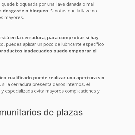
e quede bloqueada por una llave dañada o mal
de desgaste o bloqueo
. Si notas que la llave no
ños mayores.
ún está en la cerradura, para comprobar si hay
 eso, puedes aplicar un poco de lubricante específico
 productos inadecuados puede empeorar el
ico cualificado puede realizar una apertura sin
 si la cerradura presenta daños internos, el
da y especializada evita mayores complicaciones y
unitarios de plazas