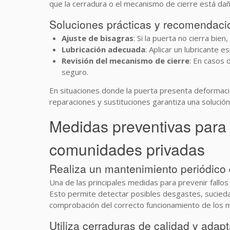
que la cerradura o el mecanismo de cierre está da
Soluciones prácticas y recomendaci
Ajuste de bisagras
: Si la puerta no cierra bie
Lubricación adecuada
: Aplicar un lubricante e
Revisión del mecanismo de cierre
: En casos 
seguro.
En situaciones donde la puerta presenta deformacio
reparaciones y sustituciones garantiza una solució
Medidas preventivas para 
comunidades privadas
Realiza un mantenimiento periódico 
Una de las principales medidas para prevenir fall
Esto permite detectar posibles desgastes, sucieda
comprobación del correcto funcionamiento de los me
Utiliza cerraduras de calidad y adap