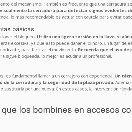
miento del mecanismo. También es frecuente que una cerradura s
a visualmente la cerradura para detectar signos evidentes 
stencia, lo más recomendable es actuar con cautela para evitar da
ntas básicas
cionar el bloqueo.
Utiliza una ligera torsión en la llave, si a
on fuerza excesiva, ya que esto puede dañar el cilindro. En lugar de
ubricante, para facilitar el movimiento.
Recuerda que el uso de
ra sigue bloqueada, lo mejor es acudir a un profesional.
os, es fundamental llamar a un cerrajero con experiencia.
Un técn
 de la cerradura y la seguridad de la plaza privada
. Además,
 o sustituirla por una nueva. En estos casos, la intervención rápi
que los bombines en accesos com