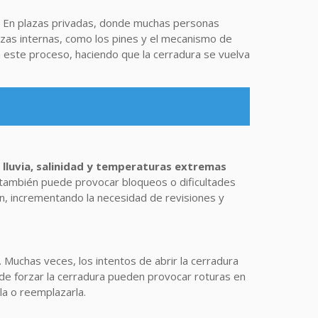
. En plazas privadas, donde muchas personas
iezas internas, como los pines y el mecanismo de
a este proceso, haciendo que la cerradura se vuelva
lluvia, salinidad y temperaturas extremas
e también puede provocar bloqueos o dificultades
an, incrementando la necesidad de revisiones y
. Muchas veces, los intentos de abrir la cerradura
de forzar la cerradura pueden provocar roturas en
la o reemplazarla.