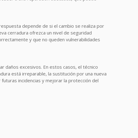
respuesta depende de si el cambio se realiza por
eva cerradura ofrezca un nivel de seguridad
e correctamente y que no queden vulnerabilidades
r daños excesivos. En estos casos, el técnico
ura está irreparable, la sustitución por una nueva
futuras incidencias y mejorar la protección del