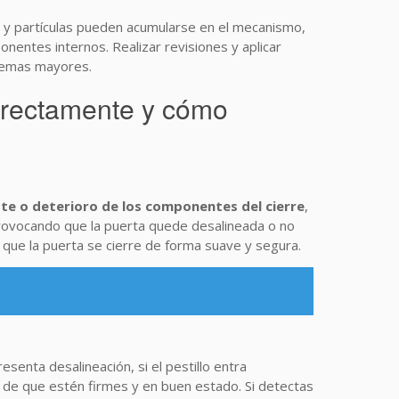
o y partículas pueden acumularse en el mecanismo,
onentes internos. Realizar revisiones y aplicar
oblemas mayores.
orrectamente y cómo
te o deterioro de los componentes del cierre
,
 provocando que la puerta quede desalineada o no
 que la puerta se cierre de forma suave y segura.
presenta desalineación, si el pestillo entra
te de que estén firmes y en buen estado. Si detectas