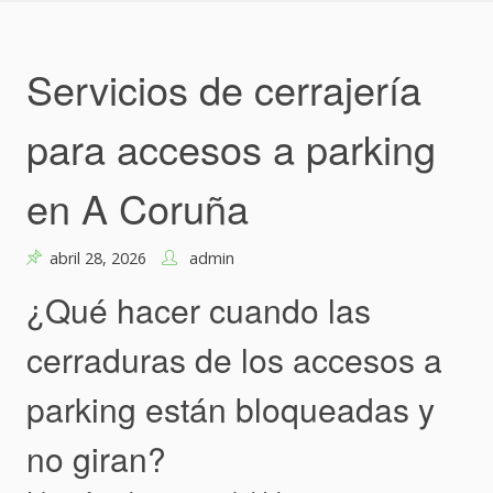
Skip
to
content
Servicios de cerrajería
para accesos a parking
en A Coruña
abril 28, 2026
admin
¿Qué hacer cuando las
cerraduras de los accesos a
parking están bloqueadas y
no giran?