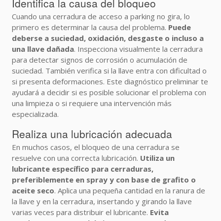
Identifica la causa del bloqueo
Cuando una cerradura de acceso a parking no gira, lo
primero es determinar la causa del problema.
Puede
deberse a suciedad, oxidación, desgaste o incluso a
una llave dañada
. Inspecciona visualmente la cerradura
para detectar signos de corrosión o acumulación de
suciedad. También verifica si la llave entra con dificultad o
si presenta deformaciones. Este diagnóstico preliminar te
ayudará a decidir si es posible solucionar el problema con
una limpieza o si requiere una intervención más
especializada.
Realiza una lubricación adecuada
En muchos casos, el bloqueo de una cerradura se
resuelve con una correcta lubricación.
Utiliza un
lubricante específico para cerraduras,
preferiblemente en spray y con base de grafito o
aceite seco
. Aplica una pequeña cantidad en la ranura de
la llave y en la cerradura, insertando y girando la llave
varias veces para distribuir el lubricante.
Evita