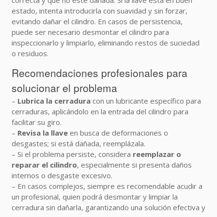
correcta y que no esté dañada. Si la llave está en buen
estado, intenta introducirla con suavidad y sin forzar,
evitando dañar el cilindro. En casos de persistencia,
puede ser necesario desmontar el cilindro para
inspeccionarlo y limpiarlo, eliminando restos de suciedad
o residuos.
Recomendaciones profesionales para
solucionar el problema
–
Lubrica la cerradura
con un lubricante específico para
cerraduras, aplicándolo en la entrada del cilindro para
facilitar su giro.
–
Revisa la llave
en busca de deformaciones o
desgastes; si está dañada, reemplázala.
– Si el problema persiste, considera
reemplazar o
reparar el cilindro
, especialmente si presenta daños
internos o desgaste excesivo.
– En casos complejos, siempre es recomendable acudir a
un profesional, quien podrá desmontar y limpiar la
cerradura sin dañarla, garantizando una solución efectiva y