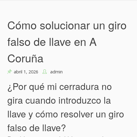
Skip
to
content
Cómo solucionar un giro
falso de llave en A
Coruña
abril 1, 2026
admin
¿Por qué mi cerradura no
gira cuando introduzco la
llave y cómo resolver un giro
falso de llave?