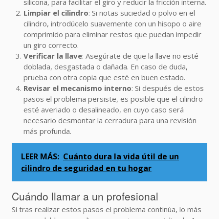
silicona, para facilitar el giro y reducir la fricción interna.
Limpiar el cilindro
: Si notas suciedad o polvo en el
cilindro, introdúcelo suavemente con un hisopo o aire
comprimido para eliminar restos que puedan impedir
un giro correcto.
Verificar la llave
: Asegúrate de que la llave no esté
doblada, desgastada o dañada. En caso de duda,
prueba con otra copia que esté en buen estado.
Revisar el mecanismo interno
: Si después de estos
pasos el problema persiste, es posible que el cilindro
esté averiado o desalineado, en cuyo caso será
necesario desmontar la cerradura para una revisión
más profunda.
LEER MÁS:
Cuánto dura la vida útil de un
cilindro de seguridad en tu hogar
Cuándo llamar a un profesional
Si tras realizar estos pasos el problema continúa, lo más