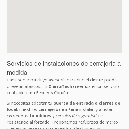
Servicios de instalaciones de cerrajería a
medida
Cada servicio incluye asesoría para que el cliente pueda
prevenir atascos. En
CierraTech
creemos en un servicio
confiable para Fene y A Coruña.
Si necesitas adaptar tu
puerta de entrada o cierres de
local
, nuestros
cerrajeros en Fene
instalan y ajustan
cerraduras
,
bombines
y
cerrojos de seguridad
de
resistencia al forzado. Proponemos refuerzos de marco
que evitan accesos no deseados. Gestionamos