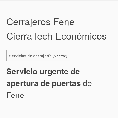
Skip
to
content
Cerrajeros Fene
CierraTech Económicos
Servicios de cerrajería
[
Mostrar
]
Servicio urgente de
apertura de puertas
de
Fene