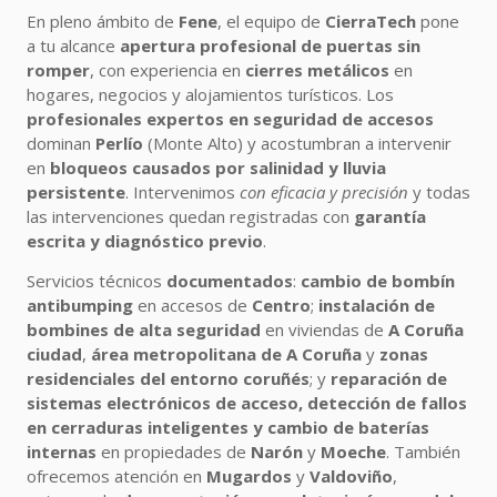
En pleno ámbito de
Fene
, el equipo de
CierraTech
pone
a tu alcance
apertura profesional de puertas sin
romper
, con experiencia en
cierres metálicos
en
hogares, negocios y alojamientos turísticos. Los
profesionales expertos en seguridad de accesos
dominan
Perlío
(Monte Alto) y acostumbran a intervenir
en
bloqueos causados por salinidad y lluvia
persistente
. Intervenimos
con eficacia y precisión
y todas
las intervenciones quedan registradas con
garantía
escrita y diagnóstico previo
.
Servicios técnicos
documentados
:
cambio de bombín
antibumping
en accesos de
Centro
;
instalación de
bombines de alta seguridad
en viviendas de
A Coruña
ciudad
,
área metropolitana de A Coruña
y
zonas
residenciales del entorno coruñés
; y
reparación de
sistemas electrónicos de acceso, detección de fallos
en cerraduras inteligentes y cambio de baterías
internas
en propiedades de
Narón
y
Moeche
. También
ofrecemos atención en
Mugardos
y
Valdoviño
,