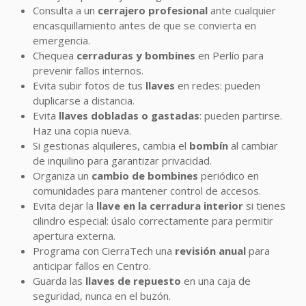
Consulta a un
cerrajero profesional
ante cualquier
encasquillamiento antes de que se convierta en
emergencia.
Chequea
cerraduras y bombines
en Perlío para
prevenir fallos internos.
Evita subir fotos de tus
llaves
en redes: pueden
duplicarse a distancia.
Evita
llaves dobladas o gastadas
: pueden partirse.
Haz una copia nueva.
Si gestionas alquileres, cambia el
bombín
al cambiar
de inquilino para garantizar privacidad.
Organiza un
cambio de bombines
periódico en
comunidades para mantener control de accesos.
Evita dejar la
llave en la cerradura interior
si tienes
cilindro especial: úsalo correctamente para permitir
apertura externa.
Programa con CierraTech una
revisión anual
para
anticipar fallos en Centro.
Guarda las
llaves de repuesto
en una caja de
seguridad, nunca en el buzón.