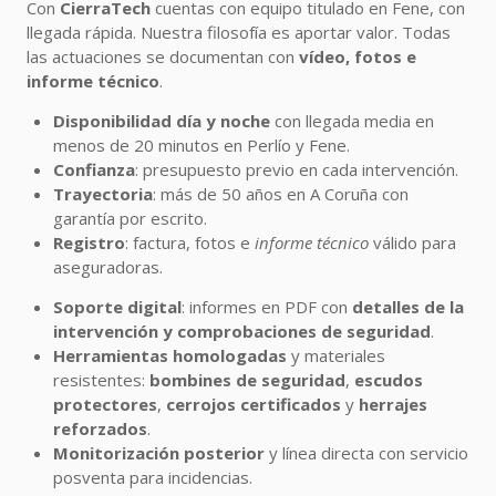
Con
CierraTech
cuentas con equipo titulado en Fene, con
llegada rápida. Nuestra filosofía es aportar valor. Todas
las actuaciones se documentan con
vídeo, fotos e
informe técnico
.
Disponibilidad día y noche
con llegada media en
menos de 20 minutos en Perlío y Fene.
Confianza
: presupuesto previo en cada intervención.
Trayectoria
: más de 50 años en A Coruña con
garantía por escrito.
Registro
: factura, fotos e
informe técnico
válido para
aseguradoras.
Soporte digital
: informes en PDF con
detalles de la
intervención y comprobaciones de seguridad
.
Herramientas homologadas
y materiales
resistentes:
bombines de seguridad
,
escudos
protectores
,
cerrojos certificados
y
herrajes
reforzados
.
Monitorización posterior
y línea directa con servicio
posventa para incidencias.