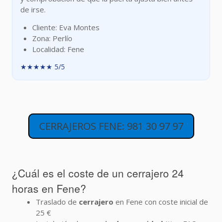
de irse.
Cliente: Eva Montes
Zona: Perlío
Localidad: Fene
★★★★★ 5/5
CERRAJEROS FENE: 981 30 97 97
¿Cuál es el coste de un cerrajero 24
horas en Fene?
Traslado de
cerrajero
en Fene con coste inicial de
25 €