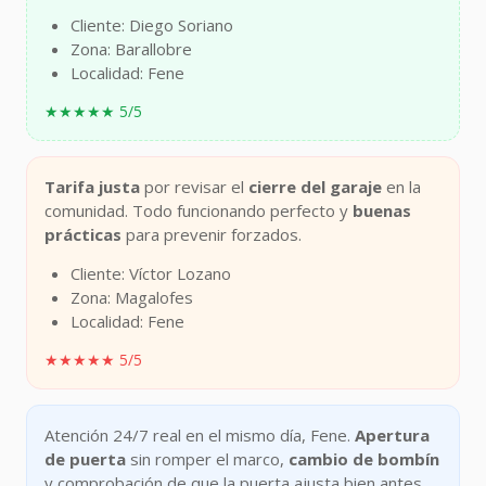
Cliente: Diego Soriano
Zona: Barallobre
Localidad: Fene
★★★★★ 5/5
Tarifa justa
por revisar el
cierre del garaje
en la
comunidad. Todo funcionando perfecto y
buenas
prácticas
para prevenir forzados.
Cliente: Víctor Lozano
Zona: Magalofes
Localidad: Fene
★★★★★ 5/5
Atención 24/7 real en el mismo día, Fene.
Apertura
de puerta
sin romper el marco,
cambio de bombín
y comprobación de que la puerta ajusta bien antes