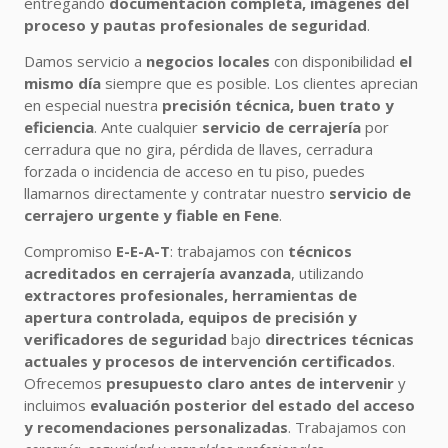
entregando
documentación completa, imágenes del
proceso y pautas profesionales de seguridad
.
Damos servicio a
negocios locales
con disponibilidad
el
mismo día
siempre que es posible. Los clientes aprecian
en especial nuestra
precisión técnica, buen trato y
eficiencia
. Ante cualquier
servicio de cerrajería
por
cerradura que no gira, pérdida de llaves, cerradura
forzada o incidencia de acceso en tu piso, puedes
llamarnos directamente y contratar nuestro
servicio de
cerrajero urgente y fiable en Fene
.
Compromiso
E-E-A-T
: trabajamos con
técnicos
acreditados en cerrajería avanzada
, utilizando
extractores profesionales, herramientas de
apertura controlada, equipos de precisión y
verificadores de seguridad
bajo
directrices técnicas
actuales y procesos de intervención certificados
.
Ofrecemos
presupuesto claro antes de intervenir
y
incluimos
evaluación posterior del estado del acceso
y recomendaciones personalizadas
. Trabajamos con