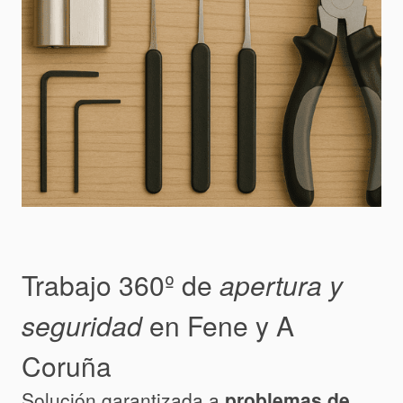
Trabajo 360º de
apertura y
seguridad
en Fene y A
Coruña
Solución garantizada a
problemas de