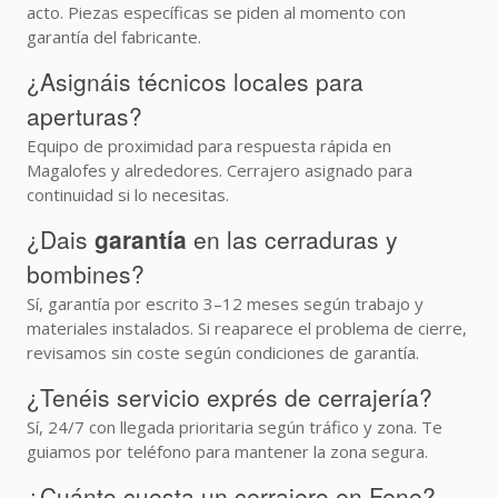
acto. Piezas específicas se piden al momento con
garantía del fabricante.
¿Asignáis técnicos locales para
aperturas?
Equipo de proximidad para respuesta rápida en
Magalofes y alrededores. Cerrajero asignado para
continuidad si lo necesitas.
¿Dais
garantía
en las cerraduras y
bombines?
Sí, garantía por escrito 3–12 meses según trabajo y
materiales instalados. Si reaparece el problema de cierre,
revisamos sin coste según condiciones de garantía.
¿Tenéis servicio exprés de cerrajería?
Sí, 24/7 con llegada prioritaria según tráfico y zona. Te
guiamos por teléfono para mantener la zona segura.
¿Cuánto cuesta un cerrajero en Fene?