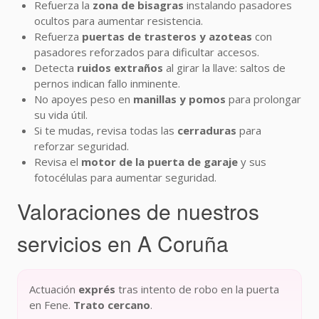
Refuerza la
zona de bisagras
instalando pasadores
ocultos para aumentar resistencia.
Refuerza
puertas de trasteros y azoteas
con
pasadores reforzados para dificultar accesos.
Detecta
ruidos extraños
al girar la llave: saltos de
pernos indican fallo inminente.
No apoyes peso en
manillas y pomos
para prolongar
su vida útil.
Si te mudas, revisa todas las
cerraduras
para
reforzar seguridad.
Revisa el
motor de la puerta de garaje
y sus
fotocélulas para aumentar seguridad.
Valoraciones de nuestros
servicios en A Coruña
Actuación
exprés
tras intento de robo en la puerta
en Fene.
Trato cercano
.