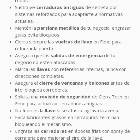
robos.
Sustituye
cerraduras antiguas
de serreta por
sistemas reforzados para adaptarte a normativas
actuales.
Mantén la
persiana metálica
de tu negocio: engrasar
guías evita bloqueos.
Cierra siempre las
vueltas de llave
en Fene para
reforzar la puerta.
Asegura que las
salidas de emergencia
de tu
negocio no estén atascadas.
Marca las
llaves
con referencias internas, nunca con
direcciones completas.
Asegura el
cierre de ventanas y balcones
antes de
irte: bloquea correderas.
Solicita una
revisión de seguridad
de CierraTech en
Fene para actualizar cerraduras antiguas.
No fuerces la
llave
si se atasca: agrava la avería.
Evita lubricantes grasos en cerraduras: terminan
bloqueando el mecanismo.
Engrasa las
cerraduras
en épocas frías con spray de
cerrajería para mejorar el giro de la llave.