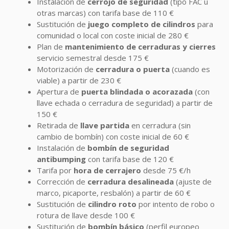
Instalación de
cerrojo de seguridad
(tipo FAC u
otras marcas) con tarifa base de 110 €
Sustitución de
juego completo de cilindros
para
comunidad o local con coste inicial de 280 €
Plan de
mantenimiento de cerraduras y cierres
servicio semestral desde 175 €
Motorización de
cerradura o puerta
(cuando es
viable) a partir de 230 €
Apertura de
puerta blindada o acorazada
(con
llave echada o cerradura de seguridad) a partir de
150 €
Retirada de
llave partida
en cerradura (sin
cambio de bombín) con coste inicial de 60 €
Instalación de
bombín de seguridad
antibumping
con tarifa base de 120 €
Tarifa por
hora de cerrajero
desde 75 €/h
Corrección de
cerradura desalineada
(ajuste de
marco, picaporte, resbalón) a partir de 60 €
Sustitución de
cilindro roto
por intento de robo o
rotura de llave desde 100 €
Sustitución de
bombín básico
(perfil europeo