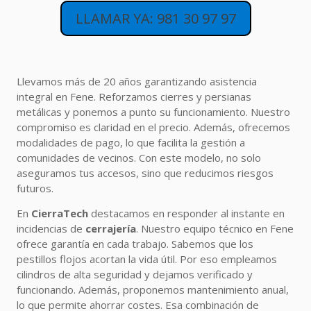
LLAMAR YA: 981 30 97 97
Llevamos más de 20 años garantizando asistencia
integral en Fene. Reforzamos cierres y persianas
metálicas y ponemos a punto su funcionamiento. Nuestro
compromiso es claridad en el precio. Además, ofrecemos
modalidades de pago, lo que facilita la gestión a
comunidades de vecinos. Con este modelo, no solo
aseguramos tus accesos, sino que reducimos riesgos
futuros.
En
CierraTech
destacamos en responder al instante en
incidencias de
cerrajería
. Nuestro equipo técnico en Fene
ofrece garantía en cada trabajo. Sabemos que los
pestillos flojos acortan la vida útil. Por eso empleamos
cilindros de alta seguridad y dejamos verificado y
funcionando. Además, proponemos mantenimiento anual,
lo que permite ahorrar costes. Esa combinación de