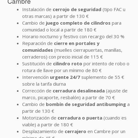
Cambre
Instalación de
cerrojo de seguridad
(tipo FAC u
otras marcas) a partir de 130 €
Cambio de
juego completo de cilindros
para
comunidad o local a partir de 180 €
Horario nocturno y festivo con recargo del 30 %
Reparación de
cierre en portales y
comunidades
(muelles cierrapuertas, manillas,
cerraderos) con precio inicial de 115 €
Sustitución de
cilindro roto
por intento de robo o
rotura de llave por un mínimo de 80 €
Intervención
urgente 24/7
suplemento de 55 €
sobre la tarifa diurna
Corrección de
cerradura desalineada
(ajuste de
marco, picaporte, resbalón) a partir de 70 €
Cambio de
bombín de seguridad antibumping
a
partir de 130 €
Motorización de
cerradura o puerta
(cuando es
viable) a partir de 180 €
Desplazamiento de
cerrajero
en Cambre por un