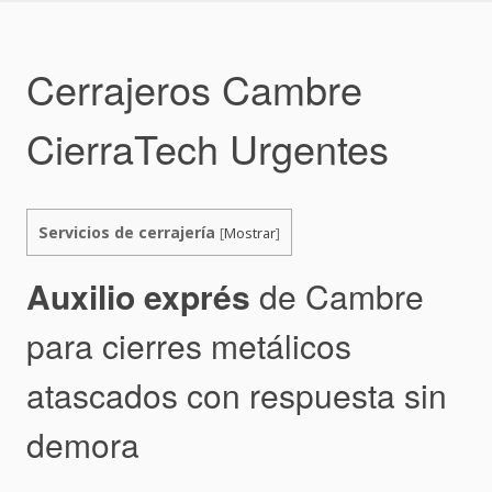
Skip
to
content
Cerrajeros Cambre
CierraTech Urgentes
Servicios de cerrajería
[
Mostrar
]
Auxilio exprés
de Cambre
para cierres metálicos
atascados con respuesta sin
demora