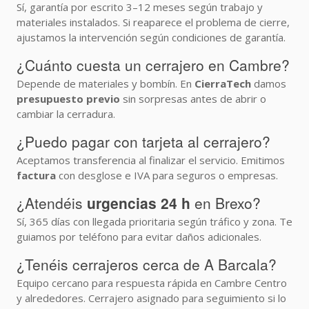
Sí, garantía por escrito 3–12 meses según trabajo y
materiales instalados. Si reaparece el problema de cierre,
ajustamos la intervención según condiciones de garantía.
¿Cuánto cuesta un cerrajero en Cambre?
Depende de materiales y bombín. En
CierraTech
damos
presupuesto previo
sin sorpresas antes de abrir o
cambiar la cerradura.
¿Puedo pagar con tarjeta al cerrajero?
Aceptamos transferencia al finalizar el servicio. Emitimos
factura
con desglose e IVA para seguros o empresas.
¿Atendéis
urgencias 24 h
en Brexo?
Sí, 365 días con llegada prioritaria según tráfico y zona. Te
guiamos por teléfono para evitar daños adicionales.
¿Tenéis cerrajeros cerca de A Barcala?
Equipo cercano para respuesta rápida en Cambre Centro
y alrededores. Cerrajero asignado para seguimiento si lo