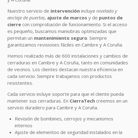
Nuestro servicio de
intervención
incluye
nivelado y
anclaje de puertas
,
ajuste de marcos
y de
puntos de
cierre
con comprobación de funcionamiento. Si el acceso
es pequeño, buscamos maniobras optimizadas que
permitan un
mantenimiento seguro
. Siempre
garantizamos revisiones fáciles en Cambre y A Coruña.
Hemos realizado más de 600 instalaciones y cambios de
cerraduras en Cambre y A Coruña, tanto en comunidades
de vecinos. Los clientes destacan nuestra eficiencia en
cada servicio. Siempre trabajamos con productos
resistentes.
Cada servicio incluye soporte para que el cliente pueda
mantener sus cerraduras. En
CierraTech
creemos en un
servicio duradero para Cambre y A Coruña.
Revisión de bombines, cerrojos y mecanismos
internos
Ajuste de elementos de seguridad instalados en la