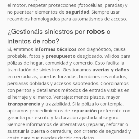
el motor, respetar protecciones (fotocélulas, paradas) y
no puentear elementos de
seguridad
. Siempre usar
recambios homologados para automatismos de acceso.
¿Gestionáis siniestros por
robos
o
intentos de robo?
Sí, emitimos
informes técnicos
con diagnóstico, causa
probable, fotos y
presupuesto
desglosado, válidos para
pólizas de hogar, comunidad y comercio. Esto facilita la
tramitación de siniestros. Gestionamos
averías y daños
en cerraduras, puertas forzadas, bombines reventados,
persianas dobladas y accesos saboteados. Coordinamos
con peritos y detallamos métodos de entrada visibles en
el herraje y el marco. Ventajas: menos plazos, mayor
transparencia
y trazabilidad. Si la póliza lo contempla,
aplicamos procedimientos de
reparación
preferente con
garantía por escrito y facturación ajustada al seguro.
Siempre informamos de alternativas (reparar, reforzar o
sustituir la puerta o cerradura) con criterio de seguridad y
coste para que puedas decidir con datos.