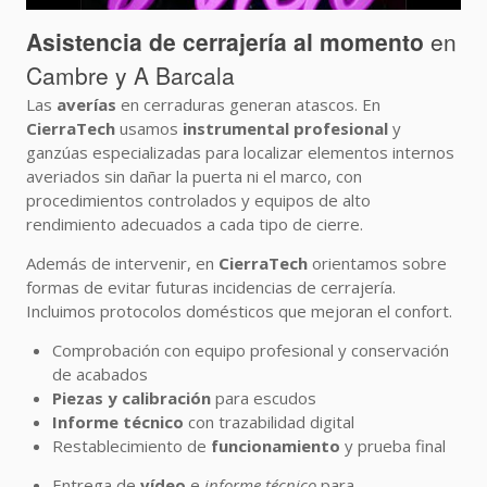
Asistencia de cerrajería al momento
en
Cambre y A Barcala
Las
averías
en cerraduras generan atascos. En
CierraTech
usamos
instrumental profesional
y
ganzúas especializadas para localizar elementos internos
averiados sin dañar la puerta ni el marco, con
procedimientos controlados y equipos de alto
rendimiento adecuados a cada tipo de cierre.
Además de intervenir, en
CierraTech
orientamos sobre
formas de evitar futuras incidencias de cerrajería.
Incluimos protocolos domésticos que mejoran el confort.
Comprobación con equipo profesional y conservación
de acabados
Piezas y calibración
para escudos
Informe técnico
con trazabilidad digital
Restablecimiento de
funcionamiento
y prueba final
Entrega de
vídeo
e
informe técnico
para