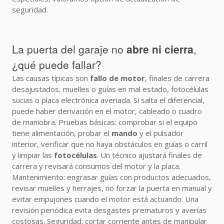
seguridad.
La puerta del garaje no
abre ni cierra
,
¿qué puede fallar?
Las causas típicas son
fallo de motor
, finales de carrera
desajustados, muelles o guías en mal estado, fotocélulas
sucias o placa electrónica averiada. Si salta el diferencial,
puede haber derivación en el motor, cableado o cuadro
de maniobra. Pruebas básicas: comprobar si el equipo
tiene alimentación, probar el
mando
y el pulsador
interior, verificar que no haya obstáculos en guías o carril
y limpiar las
fotocélulas
. Un técnico ajustará finales de
carrera y revisará consumos del motor y la placa.
Mantenimiento: engrasar guías con productos adecuados,
revisar muelles y herrajes, no forzar la puerta en manual y
evitar empujones cuando el motor está actuando. Una
revisión periódica evita desgastes prematuros y averías
costosas. Seguridad: cortar corriente antes de manipular