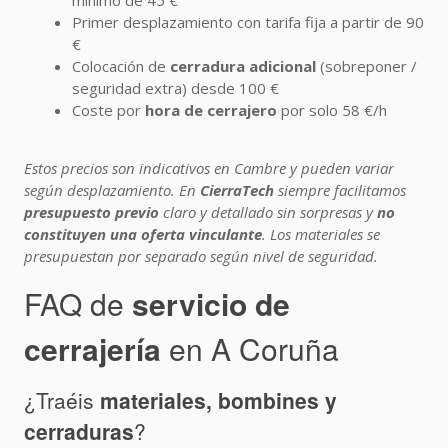
mínimo de 45 €
Primer desplazamiento con tarifa fija a partir de 90
€
Colocación de
cerradura adicional
(sobreponer /
seguridad extra) desde 100 €
Coste por
hora de cerrajero
por solo 58 €/h
Estos precios son indicativos en Cambre y pueden variar
según desplazamiento. En
CierraTech
siempre facilitamos
presupuesto previo
claro y detallado sin sorpresas y
no
constituyen una oferta vinculante
. Los materiales se
presupuestan por separado según nivel de seguridad.
FAQ de
servicio de
cerrajería
en A Coruña
¿Traéis
materiales, bombines y
cerraduras
?