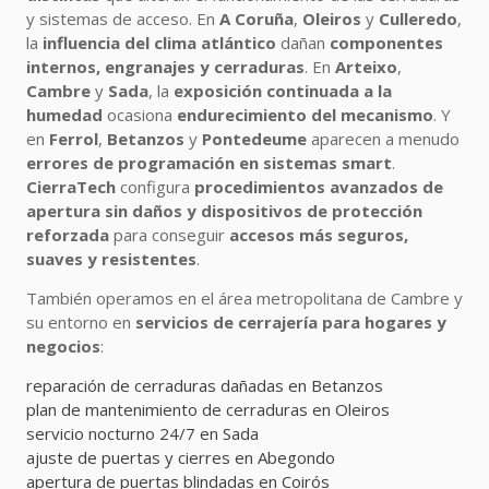
y sistemas de acceso. En
A Coruña
,
Oleiros
y
Culleredo
,
la
influencia del clima atlántico
dañan
componentes
internos, engranajes y cerraduras
. En
Arteixo
,
Cambre
y
Sada
, la
exposición continuada a la
humedad
ocasiona
endurecimiento del mecanismo
. Y
en
Ferrol
,
Betanzos
y
Pontedeume
aparecen a menudo
errores de programación en sistemas smart
.
CierraTech
configura
procedimientos avanzados de
apertura sin daños y dispositivos de protección
reforzada
para conseguir
accesos más seguros,
suaves y resistentes
.
También operamos en el área metropolitana de Cambre y
su entorno en
servicios de cerrajería para hogares y
negocios
:
reparación de cerraduras dañadas en Betanzos
plan de mantenimiento de cerraduras en Oleiros
servicio nocturno 24/7 en Sada
ajuste de puertas y cierres en Abegondo
apertura de puertas blindadas en Coirós