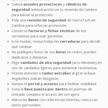
Coloca
escudos protectores
y
cilindros de
seguridad
antiextracción en tu vivienda de Cambre
para elevar la protección.
Pide una
revisión de seguridad
de CierraTech en
Cambre para reforzar protección.
Conserva
facturas y fichas técnicas
de tus
cerraduras para usar garantías.
Si te mudas, revisa todas las
cerraduras
para decidir
qué cambiar.
No publiques fotos de tus
llaves
en redes: pueden
duplicarse a distancia.
Elige
candados de alta seguridad
(arco blindado) en
vez de candados ligeros para aumentar resistencia.
Presta atención a
ruidos extraños
al girar la llave:
enganches indican desgaste.
Ilumina el
portal y accesos
para facilitar visibilidad.
Evita la
llave puesta por dentro
en puertas de
entrada: complica el acceso del cerrajero.
Marca las
llaves
con referencias internas, nunca con
datos personales.