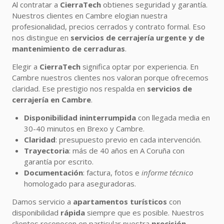
Al contratar a
CierraTech
obtienes seguridad y garantía.
Nuestros clientes en Cambre elogian nuestra
profesionalidad, precios cerrados y contrato formal. Eso
nos distingue en
servicios de cerrajería urgente y de
mantenimiento de cerraduras
.
Elegir a
CierraTech
significa optar por experiencia. En
Cambre nuestros clientes nos valoran porque ofrecemos
claridad. Ese prestigio nos respalda en
servicios de
cerrajería en Cambre
.
Disponibilidad ininterrumpida
con llegada media en
30-40 minutos en Brexo y Cambre.
Claridad
: presupuesto previo en cada intervención.
Trayectoria
: más de 40 años en A Coruña con
garantía por escrito.
Documentación
: factura, fotos e
informe técnico
homologado para aseguradoras.
Damos servicio a
apartamentos turísticos
con
disponibilidad
rápida
siempre que es posible. Nuestros
clientes reconocen en particular nuestra
precisión