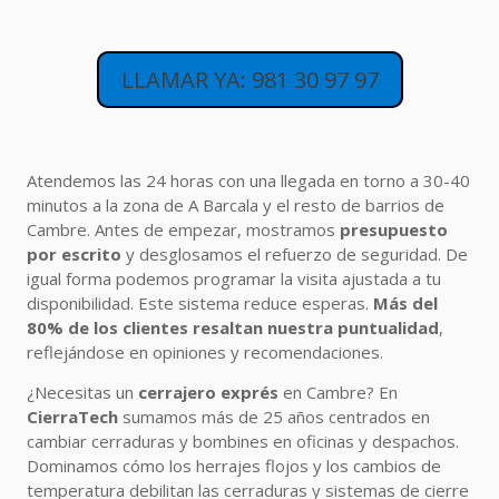
LLAMAR YA: 981 30 97 97
Atendemos las 24 horas con una llegada en torno a 30-40
minutos a la zona de A Barcala y el resto de barrios de
Cambre. Antes de empezar, mostramos
presupuesto
por escrito
y desglosamos el refuerzo de seguridad. De
igual forma podemos programar la visita ajustada a tu
disponibilidad. Este sistema reduce esperas.
Más del
80% de los clientes resaltan nuestra puntualidad
,
reflejándose en opiniones y recomendaciones.
¿Necesitas un
cerrajero exprés
en Cambre? En
CierraTech
sumamos más de 25 años centrados en
cambiar cerraduras y bombines en oficinas y despachos.
Dominamos cómo los herrajes flojos y los cambios de
temperatura debilitan las cerraduras y sistemas de cierre