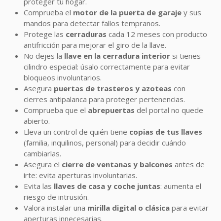
proteger tu hogar.
Comprueba el
motor de la puerta de garaje
y sus
mandos para detectar fallos tempranos.
Protege las
cerraduras
cada 12 meses con producto
antifricción para mejorar el giro de la llave.
No dejes la
llave en la cerradura interior
si tienes
cilindro especial: úsalo correctamente para evitar
bloqueos involuntarios.
Asegura
puertas de trasteros y azoteas
con
cierres antipalanca para proteger pertenencias.
Comprueba que el
abrepuertas
del portal no quede
abierto.
Lleva un control de quién tiene
copias de tus llaves
(familia, inquilinos, personal) para decidir cuándo
cambiarlas.
Asegura el
cierre de ventanas y balcones
antes de
irte: evita aperturas involuntarias.
Evita las
llaves de casa y coche juntas
: aumenta el
riesgo de intrusión.
Valora instalar una
mirilla digital o clásica
para evitar
aperturas innecesarias.