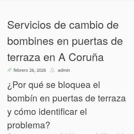
Skip
to
content
Servicios de cambio de
bombines en puertas de
terraza en A Coruña
febrero 26, 2026
admin
¿Por qué se bloquea el
bombín en puertas de terraza
y cómo identificar el
problema?