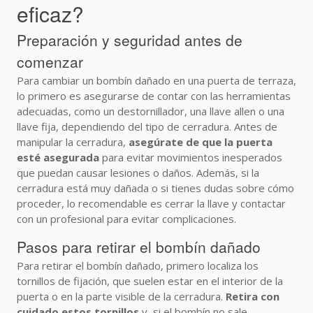
eficaz?
Preparación y seguridad antes de
comenzar
Para cambiar un bombín dañado en una puerta de terraza,
lo primero es asegurarse de contar con las herramientas
adecuadas, como un destornillador, una llave allen o una
llave fija, dependiendo del tipo de cerradura. Antes de
manipular la cerradura,
asegúrate de que la puerta
esté asegurada
para evitar movimientos inesperados
que puedan causar lesiones o daños. Además, si la
cerradura está muy dañada o si tienes dudas sobre cómo
proceder, lo recomendable es cerrar la llave y contactar
con un profesional para evitar complicaciones.
Pasos para retirar el bombín dañado
Para retirar el bombín dañado, primero localiza los
tornillos de fijación, que suelen estar en el interior de la
puerta o en la parte visible de la cerradura.
Retira con
cuidado estos tornillos
y, si el bombín no sale