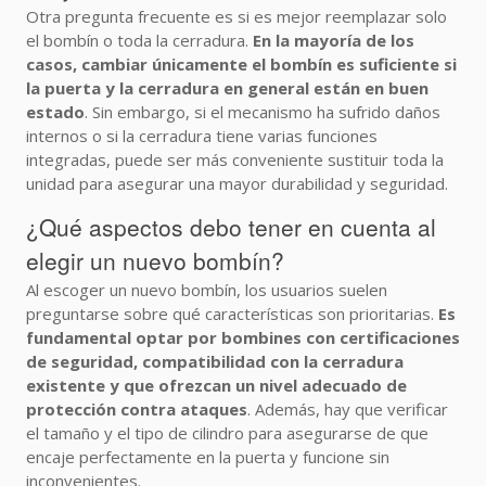
Otra pregunta frecuente es si es mejor reemplazar solo
el bombín o toda la cerradura.
En la mayoría de los
casos, cambiar únicamente el bombín es suficiente si
la puerta y la cerradura en general están en buen
estado
. Sin embargo, si el mecanismo ha sufrido daños
internos o si la cerradura tiene varias funciones
integradas, puede ser más conveniente sustituir toda la
unidad para asegurar una mayor durabilidad y seguridad.
¿Qué aspectos debo tener en cuenta al
elegir un nuevo bombín?
Al escoger un nuevo bombín, los usuarios suelen
preguntarse sobre qué características son prioritarias.
Es
fundamental optar por bombines con certificaciones
de seguridad, compatibilidad con la cerradura
existente y que ofrezcan un nivel adecuado de
protección contra ataques
. Además, hay que verificar
el tamaño y el tipo de cilindro para asegurarse de que
encaje perfectamente en la puerta y funcione sin
inconvenientes.