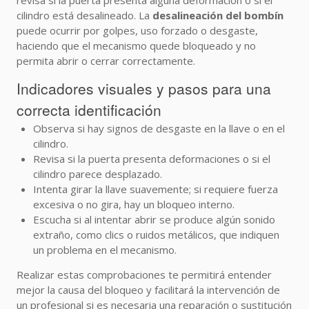
revisa si la puerta presenta alguna deformación o si el
cilindro está desalineado. La
desalineación del bombín
puede ocurrir por golpes, uso forzado o desgaste,
haciendo que el mecanismo quede bloqueado y no
permita abrir o cerrar correctamente.
Indicadores visuales y pasos para una
correcta identificación
Observa si hay signos de desgaste en la llave o en el
cilindro.
Revisa si la puerta presenta deformaciones o si el
cilindro parece desplazado.
Intenta girar la llave suavemente; si requiere fuerza
excesiva o no gira, hay un bloqueo interno.
Escucha si al intentar abrir se produce algún sonido
extraño, como clics o ruidos metálicos, que indiquen
un problema en el mecanismo.
Realizar estas comprobaciones te permitirá entender
mejor la causa del bloqueo y facilitará la intervención de
un profesional si es necesaria una reparación o sustitución