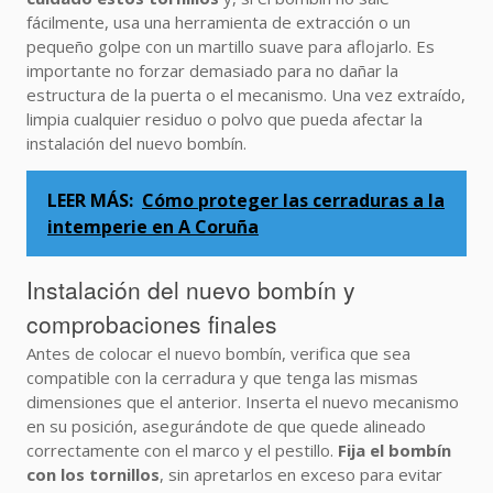
fácilmente, usa una herramienta de extracción o un
pequeño golpe con un martillo suave para aflojarlo. Es
importante no forzar demasiado para no dañar la
estructura de la puerta o el mecanismo. Una vez extraído,
limpia cualquier residuo o polvo que pueda afectar la
instalación del nuevo bombín.
LEER MÁS:
Cómo proteger las cerraduras a la
intemperie en A Coruña
Instalación del nuevo bombín y
comprobaciones finales
Antes de colocar el nuevo bombín, verifica que sea
compatible con la cerradura y que tenga las mismas
dimensiones que el anterior. Inserta el nuevo mecanismo
en su posición, asegurándote de que quede alineado
correctamente con el marco y el pestillo.
Fija el bombín
con los tornillos
, sin apretarlos en exceso para evitar