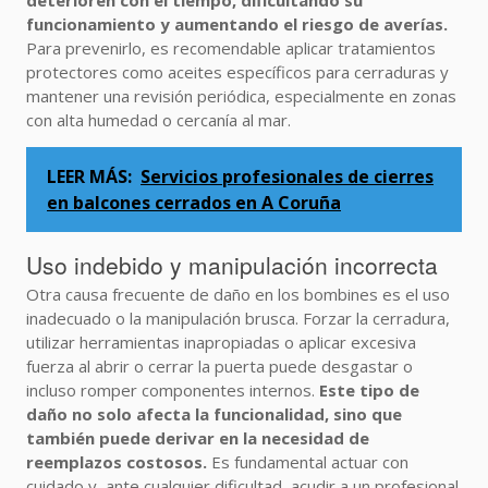
deterioren con el tiempo, dificultando su
funcionamiento y aumentando el riesgo de averías.
Para prevenirlo, es recomendable aplicar tratamientos
protectores como aceites específicos para cerraduras y
mantener una revisión periódica, especialmente en zonas
con alta humedad o cercanía al mar.
LEER MÁS:
Servicios profesionales de cierres
en balcones cerrados en A Coruña
Uso indebido y manipulación incorrecta
Otra causa frecuente de daño en los bombines es el uso
inadecuado o la manipulación brusca. Forzar la cerradura,
utilizar herramientas inapropiadas o aplicar excesiva
fuerza al abrir o cerrar la puerta puede desgastar o
incluso romper componentes internos.
Este tipo de
daño no solo afecta la funcionalidad, sino que
también puede derivar en la necesidad de
reemplazos costosos.
Es fundamental actuar con
cuidado y, ante cualquier dificultad, acudir a un profesional