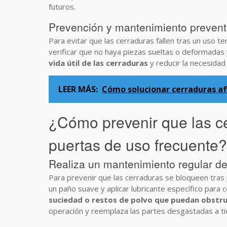
futuros.
Prevención y mantenimiento prevent
Para evitar que las cerraduras fallen tras un uso t
verificar que no haya piezas sueltas o deformadas 
vida útil de las cerraduras
y reducir la necesida
LEER MÁS:
Cómo solucionar cerraduras a
¿Cómo prevenir que las c
puertas de uso frecuente?
Realiza un mantenimiento regular de
Para prevenir que las cerraduras se bloqueen tras 
un paño suave y aplicar lubricante específico para
suciedad o restos de polvo que puedan obstru
operación y reemplaza las partes desgastadas a t