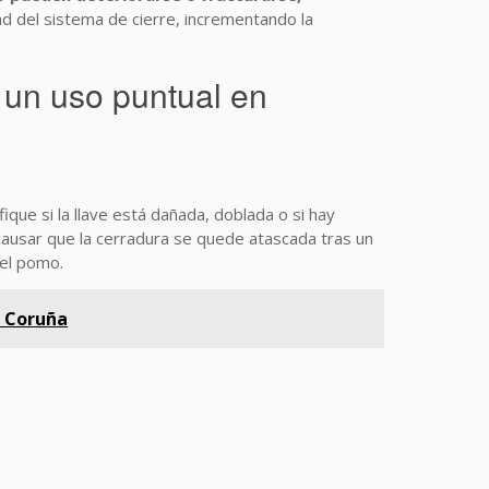
ad del sistema de cierre, incrementando la
 un uso puntual en
ifique si la llave está dañada, doblada o si hay
causar que la cerradura se quede atascada tras un
 el pomo.
A Coruña