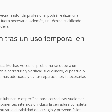
pecializado
. Un profesional podrá realizar una
fuera necesario. Además, un técnico cualificado
adera.
n tras un uso temporal en
iosa. Muchas veces, el problema se debe a un
erradura y verificar si el cilindro, el pestillo o
ón más adecuada y evitar reparaciones innecesarias
un lubricante específico para cerraduras suele ser
ponentes internos o incluso la cerradura completa
tizar la durabilidad del arreglo y prevenir fallos