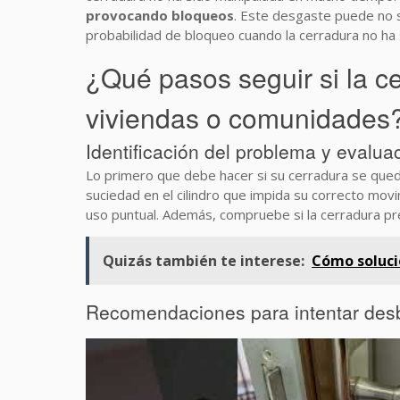
provocando bloqueos
. Este desgaste puede no se
probabilidad de bloqueo cuando la cerradura no ha s
¿Qué pasos seguir si la c
viviendas o comunidades
Identificación del problema y evaluac
Lo primero que debe hacer si su cerradura se qu
suciedad en el cilindro que impida su correcto mo
uso puntual. Además, compruebe si la cerradura prese
Quizás también te interese:
Cómo soluci
Recomendaciones para intentar desb