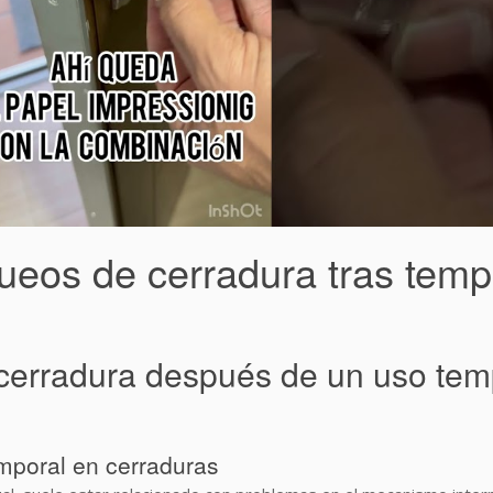
ueos de cerradura tras tem
erradura después de un uso tempo
mporal en cerraduras