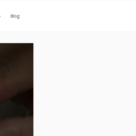
o
Blog