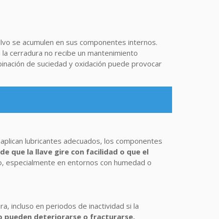
olvo se acumulen en sus componentes internos.
i la cerradura no recibe un mantenimiento
binación de suciedad y oxidación puede provocar
se aplican lubricantes adecuados, los componentes
e que la llave gire con facilidad o que el
po, especialmente en entornos con humedad o
 incluso en periodos de inactividad si la
eo pueden deteriorarse o fracturarse,