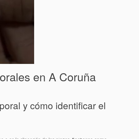
porales en A Coruña
ral y cómo identificar el