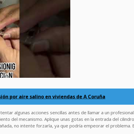
ión por aire salino en viviendas de A Coruña
ntentar algunas acciones sencillas antes de llamar a un profesional
ento del mecanismo. Aplique unas gotas en la entrada del cilindro y 
dañada, no intente forzarla, ya que podría empeorar el problema. E