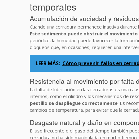
temporales
Acumulación de suciedad y residuo
Cuando una cerradura permanece inactiva durante 
Este sedimento puede obstruir el movimiento de
periódico, la humedad puede favorecer la formació
bloqueos que, en ocasiones, requieren una interven
LEER MÁS:
Cómo prevenir fallos en cerr
Resistencia al movimiento por falta 
La falta de lubricación en las cerraduras es una c
internos, como el cilindro y los mecanismos de res
pestillo se despliegue correctamente
. Es reco
cambios de temperatura, para evitar que la cerradu
Desgaste natural y daño en compone
El uso frecuente o el paso del tiempo también pued
cerradura no ha sido manipulada en mucho tiempo.