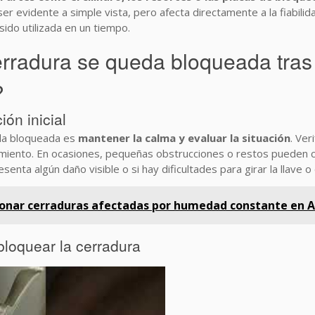
r evidente a simple vista, pero afecta directamente a la fiabilid
ido utilizada en un tiempo.
erradura se queda bloqueada tras
?
ión inicial
eda bloqueada es
mantener la calma y evaluar la situación
. Ver
vimiento. En ocasiones, pequeñas obstrucciones o restos pueden 
nta algún daño visible o si hay dificultades para girar la llave o
onar cerraduras afectadas por humedad constante en 
loquear la cerradura