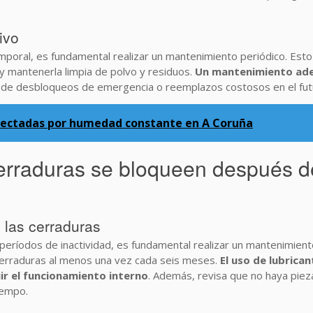
ivo
emporal, es fundamental realizar un mantenimiento periódico. Esto 
y mantenerla limpia de polvo y residuos.
Un mantenimiento ade
d de desbloqueos de emergencia o reemplazos costosos en el fut
fectadas por humedad constante en A Coruña
erraduras se bloqueen después d
 las cerraduras
períodos de inactividad, es fundamental realizar un mantenimiento
 cerraduras al menos una vez cada seis meses.
El uso de lubrica
ir el funcionamiento interno
. Además, revisa que no haya piez
iempo.