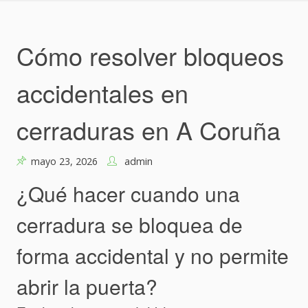
Skip
to
content
Cómo resolver bloqueos
accidentales en
cerraduras en A Coruña
mayo 23, 2026
admin
¿Qué hacer cuando una
cerradura se bloquea de
forma accidental y no permite
abrir la puerta?