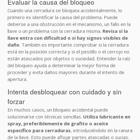
Evaluar la causa del bloqueo
Cuando una cerradura se bloquea accidentalmente, lo
primero es identificar la causa del problema. Puede
deberse a una obstrucción en el mecanismo, un fallo en la
llave o un problema con la cerradura misma.
Revisa si la
llave entra con dificultad o si hay signos visibles de
daño
. También es importante comprobar si la cerradura
está en la posición correcta y si el pestillo o el cerrojo no
están atascados por objetos o suciedad. Entender la raíz
del bloqueo ayuda a determinar la mejor forma de
proceder y evita daños mayores durante el intento de
apertura.
Intenta desbloquear con cuidado y sin
forzar
En muchos casos, un bloqueo accidental puede
solucionarse con técnicas sencillas.
Utiliza lubricante en
spray, preferiblemente de grafito o aceite
específico para cerraduras
, introduciéndolo en la ranura
de la llave. Esto puede aflojar partes atascadas o sucias.