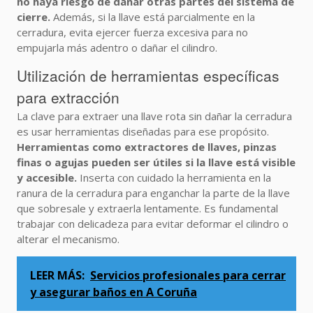
no haya riesgo de dañar otras partes del sistema de
cierre.
Además, si la llave está parcialmente en la
cerradura, evita ejercer fuerza excesiva para no
empujarla más adentro o dañar el cilindro.
Utilización de herramientas específicas
para extracción
La clave para extraer una llave rota sin dañar la cerradura
es usar herramientas diseñadas para ese propósito.
Herramientas como extractores de llaves, pinzas
finas o agujas pueden ser útiles si la llave está visible
y accesible.
Inserta con cuidado la herramienta en la
ranura de la cerradura para enganchar la parte de la llave
que sobresale y extraerla lentamente. Es fundamental
trabajar con delicadeza para evitar deformar el cilindro o
alterar el mecanismo.
LEER MÁS:
Servicios profesionales para cerrar
y asegurar baños en A Coruña