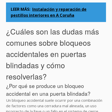
LEER MÁS:
Instalación y reparación de
pestillos interiores en A Coruña
¿Cuáles son las dudas más
comunes sobre bloqueos
accidentales en puertas
blindadas y cómo
resolverlas?
¿Por qué se produce un bloqueo
accidental en una puerta blindada?
Un bloqueo accidental suele ocurrir por una combinación
de factores como una cerradura mal alineada, un uso
incorrecto de la llave o un fallo en el sistema de cierre.