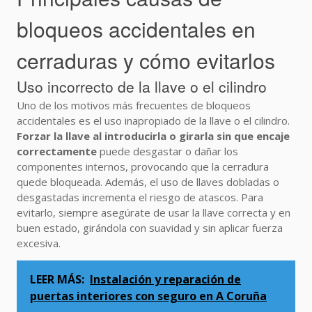
bloqueos accidentales en
cerraduras y cómo evitarlos
Uso incorrecto de la llave o el cilindro
Uno de los motivos más frecuentes de bloqueos
accidentales es el uso inapropiado de la llave o el cilindro.
Forzar la llave al introducirla o girarla sin que encaje
correctamente
puede desgastar o dañar los
componentes internos, provocando que la cerradura
quede bloqueada. Además, el uso de llaves dobladas o
desgastadas incrementa el riesgo de atascos. Para
evitarlo, siempre asegúrate de usar la llave correcta y en
buen estado, girándola con suavidad y sin aplicar fuerza
excesiva.
LEER MÁS:
Instalación y reparación de
puertas interiores con seguro en A Coruña