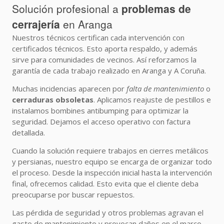
Solución profesional a
problemas de
cerrajería
en Aranga
Nuestros técnicos certifican cada intervención con
certificados técnicos. Esto aporta respaldo, y además
sirve para comunidades de vecinos. Así reforzamos la
garantía de cada trabajo realizado en Aranga y A Coruña.
Muchas incidencias aparecen por
falta de mantenimiento
o
cerraduras obsoletas
. Aplicamos reajuste de pestillos e
instalamos bombines antibumping para optimizar la
seguridad. Dejamos el acceso operativo con factura
detallada.
Cuando la solución requiere trabajos en cierres metálicos
y persianas, nuestro equipo se encarga de organizar todo
el proceso. Desde la inspección inicial hasta la intervención
final, ofrecemos calidad. Esto evita que el cliente deba
preocuparse por buscar repuestos.
Las pérdida de seguridad y otros problemas agravan el
gasto de mantenimiento y provocan daños en el marco.