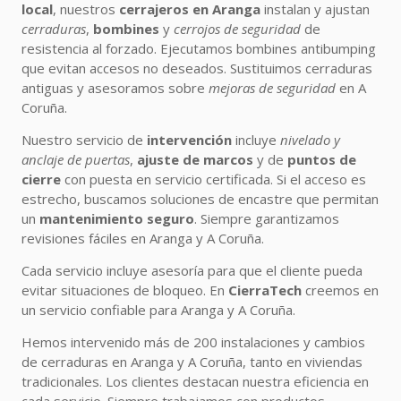
local
, nuestros
cerrajeros en Aranga
instalan y ajustan
cerraduras
,
bombines
y
cerrojos de seguridad
de
resistencia al forzado. Ejecutamos bombines antibumping
que evitan accesos no deseados. Sustituimos cerraduras
antiguas y asesoramos sobre
mejoras de seguridad
en A
Coruña.
Nuestro servicio de
intervención
incluye
nivelado y
anclaje de puertas
,
ajuste de marcos
y de
puntos de
cierre
con puesta en servicio certificada. Si el acceso es
estrecho, buscamos soluciones de encastre que permitan
un
mantenimiento seguro
. Siempre garantizamos
revisiones fáciles en Aranga y A Coruña.
Cada servicio incluye asesoría para que el cliente pueda
evitar situaciones de bloqueo. En
CierraTech
creemos en
un servicio confiable para Aranga y A Coruña.
Hemos intervenido más de 200 instalaciones y cambios
de cerraduras en Aranga y A Coruña, tanto en viviendas
tradicionales. Los clientes destacan nuestra eficiencia en