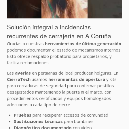
Solución integral a incidencias
recurrentes de cerrajería en A Coruña
Gracias a nuestras
herramientas de última generación
podemos documentar el estado de mecanismos internos.
Esto ofrece respaldo probatorio para propietarios, y
facilita reclamaciones.
Las
averías
en persianas de local producen holguras. En
CierraTech
usamos
herramientas de apertura
y kits
para cerraduras de seguridad para confirmar pestillos
desajustados manteniendo la puerta ni el marco, con
procedimientos certificados y equipos homologados
adecuados a cada tipo de cierre.
Pruebas
para recuperar accesos de comunidad
Sustituciones técnicas
para bombines
Diagnóstico documentado
con vídeo