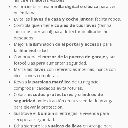
nunca en macetas visibles.
Valora instalar una
mirilla digital o clásica
para ver
quién llama.
Evita las
llaves de casa y coche juntas
: facilita robos.
Controla quién tiene
copias de tus llaves
(familia,
inquilinos, personal) para detectar duplicados no
deseados.
Mejora la iluminación de el
portal y accesos
para
facilitar visibilidad.
Comprueba el
motor de la puerta de garaje
y sus
fotocélulas para aumentar seguridad.
Marca las
llaves
con referencias internas, nunca con
direcciones completas.
Revisa la
persiana metálica
de tu negocio:
comprobar candados evita roturas.
Coloca
escudos protectores
y
cilindros de
seguridad
antiextracción en tu vivienda de Aranga
para elevar la protección.
Sustituye el
bombín
si entregas la vivienda para
recuperar seguridad.
Echa siempre las
vueltas de llave
en Aranga para