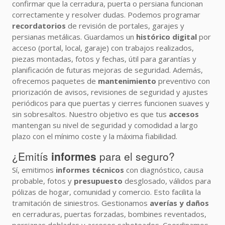
confirmar que la cerradura, puerta o persiana funcionan
correctamente y resolver dudas. Podemos programar
recordatorios
de revisión de portales, garajes y
persianas metálicas. Guardamos un
histórico digital
por
acceso (portal, local, garaje) con trabajos realizados,
piezas montadas, fotos y fechas, útil para garantías y
planificación de futuras mejoras de seguridad. Además,
ofrecemos paquetes de
mantenimiento
preventivo con
priorización de avisos, revisiones de seguridad y ajustes
periódicos para que puertas y cierres funcionen suaves y
sin sobresaltos. Nuestro objetivo es que tus
accesos
mantengan su nivel de seguridad y comodidad a largo
plazo con el mínimo coste y la máxima fiabilidad.
¿Emitís
informes
para el seguro?
Sí, emitimos
informes técnicos
con diagnóstico, causa
probable, fotos y
presupuesto
desglosado, válidos para
pólizas de hogar, comunidad y comercio. Esto facilita la
tramitación de siniestros. Gestionamos
averías y daños
en cerraduras, puertas forzadas, bombines reventados,