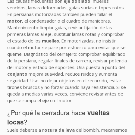
Las causas frecuentes son
eje doblado
, muelles
vencidos, lamas deformadas, guías sucias o topes rotos.
En persianas motorizadas también pueden fallar el
motor
, el condensador o el cuadro de maniobras.
Mantenimiento: limpiar guías, revisar fijación de las
primeras lamas al eje, sustituir lamas rotas y comprobar
el estado de los
muelles
. En motorizadas, no insistir
cuando el motor se pare por esfuerzo para evitar que se
queme. Diagnóstico del cerrajero: comprobar equilibrado
de la persiana, regular finales de carrera, revisar potencia
del motor y estado de soportes. Una puesta a punto del
conjunto
mejora suavidad, reduce ruidos y aumenta
seguridad. Uso: no dejar objetos en el recorrido, evitar
tirones bruscos y no forzar cuando haya resistencia. Si se
queda a medias varias veces, conviene revisar antes de
que se rompa el
eje
o el motor.
¿Por qué la cerradura hace
vueltas
locas
?
Suele deberse a
rotura de leva
del bombín, mecanismos