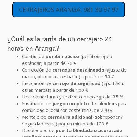
CERRAJEROS ARANGA: 981 30 97 97
¿Cuál es la tarifa de un cerrajero 24
horas en Aranga?
Cambio de
bombín básico
(perfil europeo
estándar) a partir de 70 €
Corrección de
cerradura desalineada
(ajuste de
marco, picaporte, resbalón) a partir de 55 €
Instalación de
cerrojo de seguridad
(tipo FAC u
otras marcas) a partir de 100 €
Horario nocturno y festivo con recargo del 35 %
Sustitución de
juego completo de cilindros
para
comunidad o local con coste inicial de 220 €
Montaje de
cerradura adicional
(sobreponer /
seguridad extra) por un mínimo de 100 €
Desbloqueo de
puerta blindada o acorazada