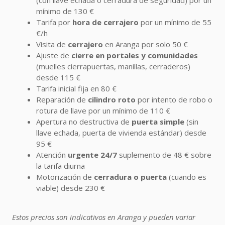
(con llave echada o cerradura de seguridad) por un
mínimo de 130 €
Tarifa por
hora de cerrajero
por un mínimo de 55
€/h
Visita de
cerrajero
en Aranga por solo 50 €
Ajuste de
cierre en portales y comunidades
(muelles cierrapuertas, manillas, cerraderos)
desde 115 €
Tarifa inicial fija en 80 €
Reparación de
cilindro roto
por intento de robo o
rotura de llave por un mínimo de 110 €
Apertura no destructiva de
puerta simple
(sin
llave echada, puerta de vivienda estándar) desde
95 €
Atención
urgente 24/7
suplemento de 48 € sobre
la tarifa diurna
Motorización de
cerradura o puerta
(cuando es
viable) desde 230 €
Estos precios son indicativos en Aranga y pueden variar