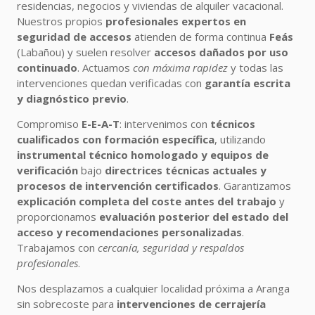
residencias, negocios y viviendas de alquiler vacacional.
Nuestros propios
profesionales expertos en
seguridad de accesos
atienden de forma continua
Feás
(Labañou) y suelen resolver
accesos dañados por uso
continuado
. Actuamos
con máxima rapidez
y todas las
intervenciones quedan verificadas con
garantía escrita
y diagnóstico previo
.
Compromiso
E-E-A-T
: intervenimos con
técnicos
cualificados con formación específica
, utilizando
instrumental técnico homologado y equipos de
verificación
bajo
directrices técnicas actuales y
procesos de intervención certificados
. Garantizamos
explicación completa del coste antes del trabajo
y
proporcionamos
evaluación posterior del estado del
acceso y recomendaciones personalizadas
.
Trabajamos con
cercanía, seguridad y respaldos
profesionales
.
Nos desplazamos a cualquier localidad próxima a Aranga
sin sobrecoste para
intervenciones de cerrajería