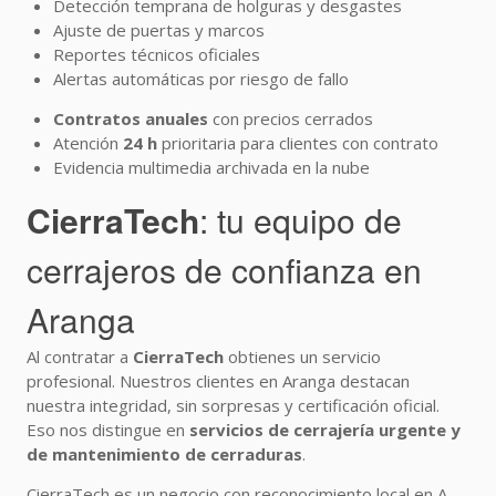
Detección temprana de holguras y desgastes
Ajuste de puertas y marcos
Reportes técnicos oficiales
Alertas automáticas por riesgo de fallo
Contratos anuales
con precios cerrados
Atención
24 h
prioritaria para clientes con contrato
Evidencia multimedia archivada en la nube
CierraTech
: tu equipo de
cerrajeros de confianza en
Aranga
Al contratar a
CierraTech
obtienes un servicio
profesional. Nuestros clientes en Aranga destacan
nuestra integridad, sin sorpresas y certificación oficial.
Eso nos distingue en
servicios de cerrajería urgente y
de mantenimiento de cerraduras
.
CierraTech es un negocio con reconocimiento local en A