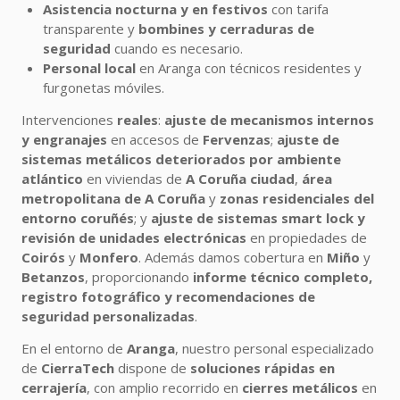
Asistencia nocturna y en festivos
con tarifa
transparente y
bombines y cerraduras de
seguridad
cuando es necesario.
Personal local
en Aranga con técnicos residentes y
furgonetas móviles.
Intervenciones
reales
:
ajuste de mecanismos internos
y engranajes
en accesos de
Fervenzas
;
ajuste de
sistemas metálicos deteriorados por ambiente
atlántico
en viviendas de
A Coruña ciudad
,
área
metropolitana de A Coruña
y
zonas residenciales del
entorno coruñés
; y
ajuste de sistemas smart lock y
revisión de unidades electrónicas
en propiedades de
Coirós
y
Monfero
. Además damos cobertura en
Miño
y
Betanzos
, proporcionando
informe técnico completo,
registro fotográfico y recomendaciones de
seguridad personalizadas
.
En el entorno de
Aranga
, nuestro personal especializado
de
CierraTech
dispone de
soluciones rápidas en
cerrajería
, con amplio recorrido en
cierres metálicos
en