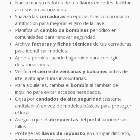
Nunca muestres fotos de tus
llaves
en redes: facilitan
accesos no autorizados.
Suaviza las
cerraduras
en épocas frías con producto
antifricción para mejorar el giro de la llave.
Planifica un
cambio de bombines
periódico en
comunidades para renovar seguridad.
Archiva
facturas y fichas técnicas
de tus cerraduras
para identificar modelos.
Aprieta pernios cuando haga ruido para corregir
desalineaciones.
Verifica el
cierre de ventanas y balcones
antes de
irte: evita aperturas involuntarias.
Para alquileres, cambia el
bombín
al cambiar de
inquilino para evitar accesos heredados.
Opta por
candados de alta seguridad
(sistema
antitaladro) en vez de modelos básicos para proteger
el local.
Asegura que el
abrepuertas
del portal funcione sin
fallos.
Protege las
llaves de repuesto
en un lugar discreto,