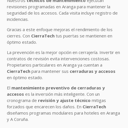
Nuestros
técnicos de mantenimiento
ejecutan
revisiones programadas en Aranga para mantener la
seguridad de los accesos. Cada visita incluye registro de
incidencias.
Gracias a este enfoque mejoras el rendimiento de los
cierres. Con
CierraTech
tus puertas se mantienen en
óptimo estado.
La prevención es la mejor opción en cerrajería. Invertir en
contratos de revisión evita intervenciones costosas.
Propietarios particulares en Aranga ya cuentan a
CierraTech
para mantener sus
cerraduras y accesos
en óptimo estado.
El
mantenimiento preventivo de cerraduras y
accesos
es la inversión más inteligente. Con un
cronograma de
revisión y ajuste técnico
mitigas
forzados que encarecen los daños. En
CierraTech
diseñamos programas modulares para hoteles en Aranga
y A Coruña.