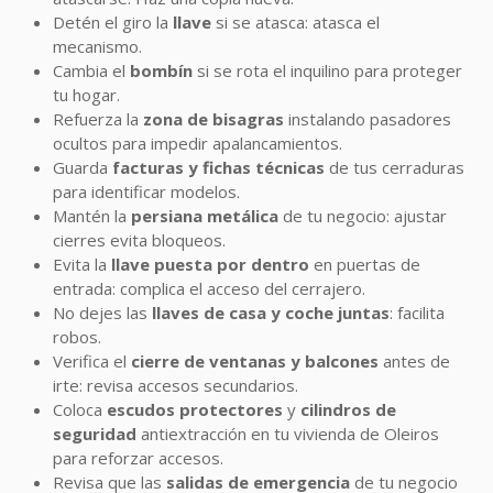
Detén el giro la
llave
si se atasca: atasca el
mecanismo.
Cambia el
bombín
si se rota el inquilino para proteger
tu hogar.
Refuerza la
zona de bisagras
instalando pasadores
ocultos para impedir apalancamientos.
Guarda
facturas y fichas técnicas
de tus cerraduras
para identificar modelos.
Mantén la
persiana metálica
de tu negocio: ajustar
cierres evita bloqueos.
Evita la
llave puesta por dentro
en puertas de
entrada: complica el acceso del cerrajero.
No dejes las
llaves de casa y coche juntas
: facilita
robos.
Verifica el
cierre de ventanas y balcones
antes de
irte: revisa accesos secundarios.
Coloca
escudos protectores
y
cilindros de
seguridad
antiextracción en tu vivienda de Oleiros
para reforzar accesos.
Revisa que las
salidas de emergencia
de tu negocio