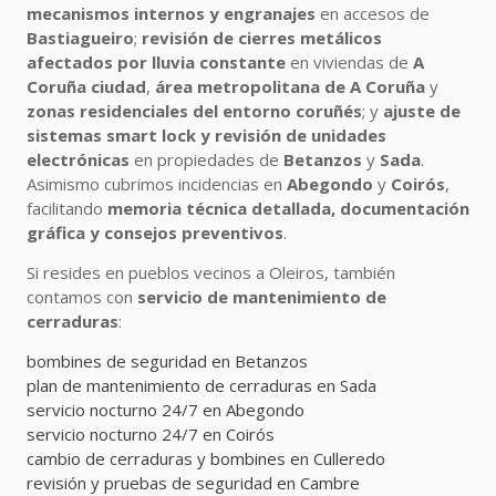
mecanismos internos y engranajes
en accesos de
Bastiagueiro
;
revisión de cierres metálicos
afectados por lluvia constante
en viviendas de
A
Coruña ciudad
,
área metropolitana de A Coruña
y
zonas residenciales del entorno coruñés
; y
ajuste de
sistemas smart lock y revisión de unidades
electrónicas
en propiedades de
Betanzos
y
Sada
.
Asimismo cubrimos incidencias en
Abegondo
y
Coirós
,
facilitando
memoria técnica detallada, documentación
gráfica y consejos preventivos
.
Si resides en pueblos vecinos a Oleiros, también
contamos con
servicio de mantenimiento de
cerraduras
:
bombines de seguridad en Betanzos
plan de mantenimiento de cerraduras en Sada
servicio nocturno 24/7 en Abegondo
servicio nocturno 24/7 en Coirós
cambio de cerraduras y bombines en Culleredo
revisión y pruebas de seguridad en Cambre