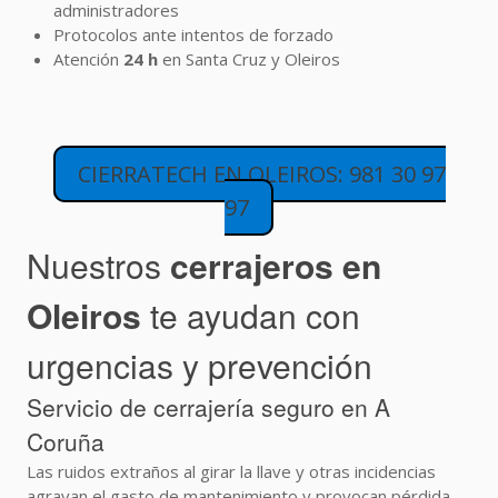
administradores
Protocolos ante intentos de forzado
Atención
24 h
en Santa Cruz y Oleiros
CIERRATECH EN OLEIROS: 981 30 97
97
Nuestros
cerrajeros en
Oleiros
te ayudan con
urgencias y prevención
Servicio de cerrajería seguro en A
Coruña
Las ruidos extraños al girar la llave y otras incidencias
agravan el gasto de mantenimiento y provocan pérdida