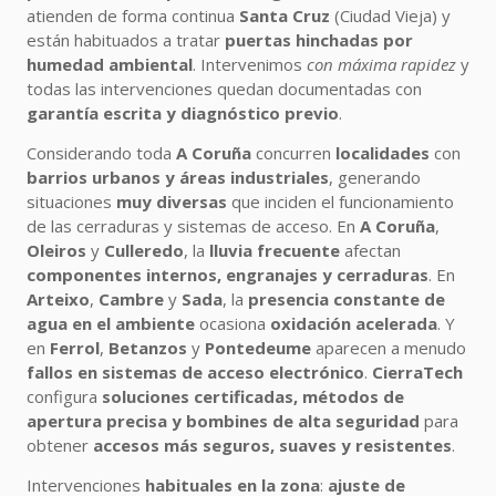
atienden de forma continua
Santa Cruz
(Ciudad Vieja) y
están habituados a tratar
puertas hinchadas por
humedad ambiental
. Intervenimos
con máxima rapidez
y
todas las intervenciones quedan documentadas con
garantía escrita y diagnóstico previo
.
Considerando toda
A Coruña
concurren
localidades
con
barrios urbanos y áreas industriales
, generando
situaciones
muy diversas
que inciden el funcionamiento
de las cerraduras y sistemas de acceso. En
A Coruña
,
Oleiros
y
Culleredo
, la
lluvia frecuente
afectan
componentes internos, engranajes y cerraduras
. En
Arteixo
,
Cambre
y
Sada
, la
presencia constante de
agua en el ambiente
ocasiona
oxidación acelerada
. Y
en
Ferrol
,
Betanzos
y
Pontedeume
aparecen a menudo
fallos en sistemas de acceso electrónico
.
CierraTech
configura
soluciones certificadas, métodos de
apertura precisa y bombines de alta seguridad
para
obtener
accesos más seguros, suaves y resistentes
.
Intervenciones
habituales en la zona
:
ajuste de