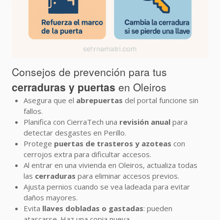
Consejos de prevención para tus
cerraduras y puertas
en Oleiros
Asegura que el
abrepuertas
del portal funcione sin
fallos.
Planifica con CierraTech una
revisión anual
para
detectar desgastes en Perillo.
Protege
puertas de trasteros y azoteas
con
cerrojos extra para dificultar accesos.
Al entrar en una vivienda en Oleiros, actualiza todas
las
cerraduras
para eliminar accesos previos.
Ajusta pernios cuando se vea ladeada para evitar
daños mayores.
Evita
llaves dobladas o gastadas
: pueden
atascarse. Haz una copia nueva.