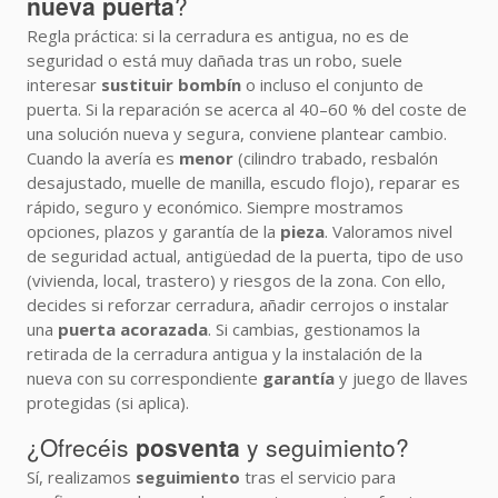
nueva puerta
?
Regla práctica: si la cerradura es antigua, no es de
seguridad o está muy dañada tras un robo, suele
interesar
sustituir bombín
o incluso el conjunto de
puerta. Si la reparación se acerca al 40–60 % del coste de
una solución nueva y segura, conviene plantear cambio.
Cuando la avería es
menor
(cilindro trabado, resbalón
desajustado, muelle de manilla, escudo flojo), reparar es
rápido, seguro y económico. Siempre mostramos
opciones, plazos y garantía de la
pieza
. Valoramos nivel
de seguridad actual, antigüedad de la puerta, tipo de uso
(vivienda, local, trastero) y riesgos de la zona. Con ello,
decides si reforzar cerradura, añadir cerrojos o instalar
una
puerta acorazada
. Si cambias, gestionamos la
retirada de la cerradura antigua y la instalación de la
nueva con su correspondiente
garantía
y juego de llaves
protegidas (si aplica).
¿Ofrecéis
posventa
y seguimiento?
Sí, realizamos
seguimiento
tras el servicio para