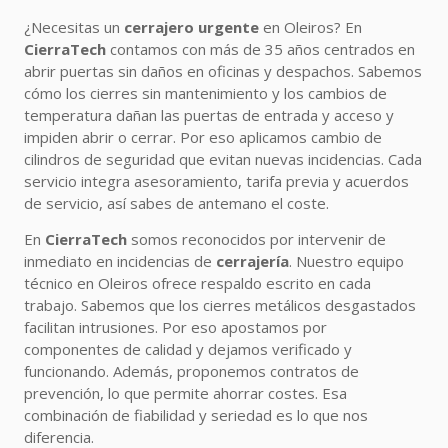
¿Necesitas un
cerrajero urgente
en Oleiros? En
CierraTech
contamos con más de 35 años centrados en
abrir puertas sin daños en oficinas y despachos. Sabemos
cómo los cierres sin mantenimiento y los cambios de
temperatura dañan las puertas de entrada y acceso y
impiden abrir o cerrar. Por eso aplicamos cambio de
cilindros de seguridad que evitan nuevas incidencias. Cada
servicio integra asesoramiento, tarifa previa y acuerdos
de servicio, así sabes de antemano el coste.
En
CierraTech
somos reconocidos por intervenir de
inmediato en incidencias de
cerrajería
. Nuestro equipo
técnico en Oleiros ofrece respaldo escrito en cada
trabajo. Sabemos que los cierres metálicos desgastados
facilitan intrusiones. Por eso apostamos por
componentes de calidad y dejamos verificado y
funcionando. Además, proponemos contratos de
prevención, lo que permite ahorrar costes. Esa
combinación de fiabilidad y seriedad es lo que nos
diferencia.