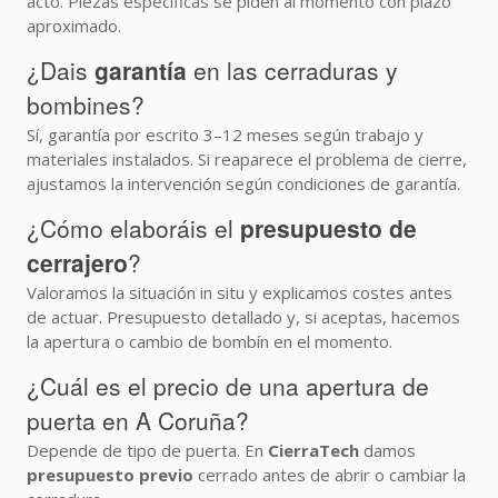
acto. Piezas específicas se piden al momento con plazo
aproximado.
¿Dais
garantía
en las cerraduras y
bombines?
Sí, garantía por escrito 3–12 meses según trabajo y
materiales instalados. Si reaparece el problema de cierre,
ajustamos la intervención según condiciones de garantía.
¿Cómo elaboráis el
presupuesto de
cerrajero
?
Valoramos la situación in situ y explicamos costes antes
de actuar. Presupuesto detallado y, si aceptas, hacemos
la apertura o cambio de bombín en el momento.
¿Cuál es el precio de una apertura de
puerta en A Coruña?
Depende de tipo de puerta. En
CierraTech
damos
presupuesto previo
cerrado antes de abrir o cambiar la