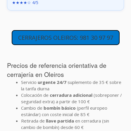
★★★★☆ 4/5
CERRAJEROS OLEIROS: 981 30 97 97
Precios de referencia orientativa de
cerrajería en Oleiros
Servicio
urgente 24/7
suplemento de 35 € sobre
la tarifa diurna
Colocación de
cerradura adicional
(sobreponer /
seguridad extra) a partir de 100 €
Cambio de
bombín básico
(perfil europeo
estándar) con coste inicial de 85 €
Retirada de
llave partida
en cerradura (sin
cambio de bombín) desde 60 €