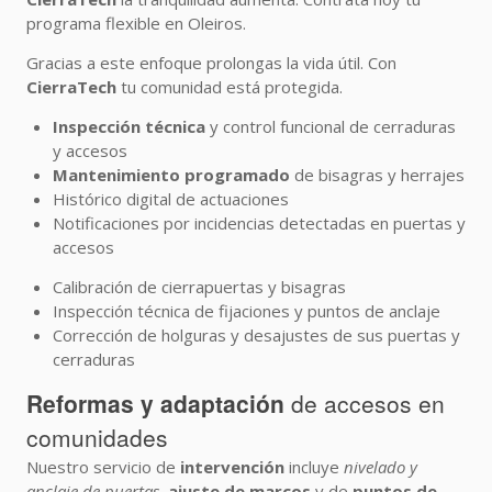
programa flexible en Oleiros.
Gracias a este enfoque prolongas la vida útil. Con
CierraTech
tu comunidad está protegida.
Inspección técnica
y control funcional de cerraduras
y accesos
Mantenimiento programado
de bisagras y herrajes
Histórico digital de actuaciones
Notificaciones por incidencias detectadas en puertas y
accesos
Calibración de cierrapuertas y bisagras
Inspección técnica de fijaciones y puntos de anclaje
Corrección de holguras y desajustes de sus puertas y
cerraduras
Reformas y adaptación
de accesos en
comunidades
Nuestro servicio de
intervención
incluye
nivelado y
anclaje de puertas
,
ajuste de marcos
y de
puntos de