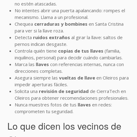
no estén atascadas.
No intentes abrir una puerta apalancando: rompes el
mecanismo. Llama a un profesional.
Chequea
cerraduras y bombines
en Santa Cristina
para ver si la llave roza.
Detecta
ruidos extraños
al girar la llave: saltos de
pernos indican desgaste.
Controla quién tiene
copias de tus llaves
(familia,
inquilinos, personal) para decidir cuándo cambiarlas.
Marca las
llaves
con referencias internas, nunca con
direcciones completas.
Asegura siempre las
vueltas de llave
en Oleiros para
impedir aperturas fáciles.
Solicita una
revisión de seguridad
de CierraTech en
Oleiros para obtener recomendaciones profesionales.
Nunca muestres fotos de tus
llaves
en redes:
comprometen tu seguridad.
Lo que dicen los vecinos de