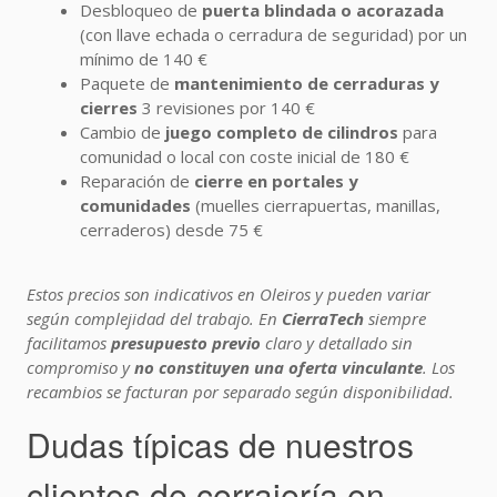
Desbloqueo de
puerta blindada o acorazada
(con llave echada o cerradura de seguridad) por un
mínimo de 140 €
Paquete de
mantenimiento de cerraduras y
cierres
3 revisiones por 140 €
Cambio de
juego completo de cilindros
para
comunidad o local con coste inicial de 180 €
Reparación de
cierre en portales y
comunidades
(muelles cierrapuertas, manillas,
cerraderos) desde 75 €
Estos precios son indicativos en Oleiros y pueden variar
según complejidad del trabajo. En
CierraTech
siempre
facilitamos
presupuesto previo
claro y detallado sin
compromiso y
no constituyen una oferta vinculante
. Los
recambios se facturan por separado según disponibilidad.
Dudas típicas de nuestros
clientes de cerrajería en